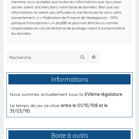
membre, vous acceptez que toutes les informations que vous avez
saisies soient stockées dans notre base de données. Bien que ces
informations ne soient pas diffusées à une tierce partie sans votre
consentement, ni « Fédération de Froce et de Madagascar - RPG
politique francophone », ni phpBB ne pourront être tenus comme
responsables en cas de tentative de piratage visant à compromettre
les données.
Rechercher
Recherche avancée
Informations
Nous sommes actuellement sous la
XVIème législature
.
Le temps de jeu se situe
entre le 01/10/108 et le
31/03/110
.
Boite à outils