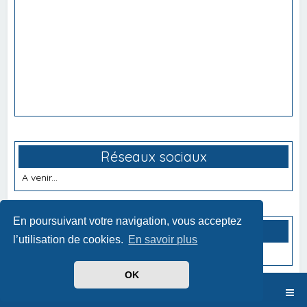
Réseaux sociaux
A venir...
En poursuivant votre navigation, vous acceptez
Partenaires
l’utilisation de cookies.
En savoir plus
A venir...
OK
Index du forum