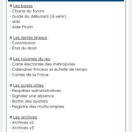
#
Les bases
:
-
Charte du forum
-
Guide du débutant
(à venir)
-
Wiki
-
Aide PluzIn
#
Les textes légaux
:
-
Constitution
-
État du droit
#
Les rouages du jeu
:
-
Carte électorale des métropoles
-
Calendrier frôceux et échelle de temps
-
Cartes de la Frôce
#
Les sujets utiles
:
-
Requêtes administratives
-
Signaler une absence
-
Bottin des avatars
-
Registre des multicomptes
#
Les archives
:
-
Archives v2
-
Archives v3