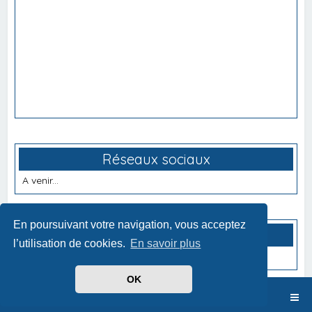
Réseaux sociaux
A venir...
En poursuivant votre navigation, vous acceptez
Partenaires
l’utilisation de cookies.
En savoir plus
A venir...
OK
Index du forum