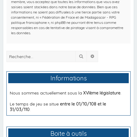
membre, vous acceptez que toutes les informations que vous avez
saisies soient stockées dans notre base de données. Bien que ces
informations ne soient pas diffusées à une tierce partie sans votre
consentement, ni « Fédération de Froce et de Madagascar - RPG
politique francophone », ni phpBB ne pourront être tenus comme
responsables en cas de tentative de piratage visant à compromettre
les données.
Rechercher
Recherche avancée
Informations
Nous sommes actuellement sous la
XVIème législature
.
Le temps de jeu se situe
entre le 01/10/108 et le
31/03/110
.
Boite à outils