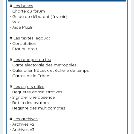
#
Les bases
:
-
Charte du forum
-
Guide du débutant
(à venir)
-
Wiki
-
Aide PluzIn
#
Les textes légaux
:
-
Constitution
-
État du droit
#
Les rouages du jeu
:
-
Carte électorale des métropoles
-
Calendrier frôceux et échelle de temps
-
Cartes de la Frôce
#
Les sujets utiles
:
-
Requêtes administratives
-
Signaler une absence
-
Bottin des avatars
-
Registre des multicomptes
#
Les archives
:
-
Archives v2
-
Archives v3