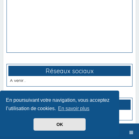
Réseaux sociaux
A venir...
En poursuivant votre navigation, vous acceptez
Partenaires
l’utilisation de cookies.
En savoir plus
A venir...
OK
Index du forum