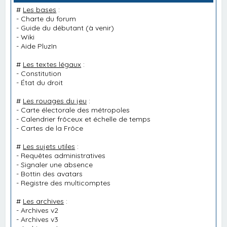
#
Les bases
:
-
Charte du forum
-
Guide du débutant
(à venir)
-
Wiki
-
Aide PluzIn
#
Les textes légaux
:
-
Constitution
-
État du droit
#
Les rouages du jeu
:
-
Carte électorale des métropoles
-
Calendrier frôceux et échelle de temps
-
Cartes de la Frôce
#
Les sujets utiles
:
-
Requêtes administratives
-
Signaler une absence
-
Bottin des avatars
-
Registre des multicomptes
#
Les archives
:
-
Archives v2
-
Archives v3