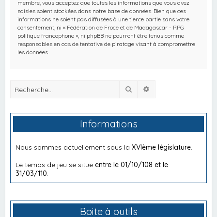
membre, vous acceptez que toutes les informations que vous avez
saisies soient stockées dans notre base de données. Bien que ces
informations ne soient pas diffusées à une tierce partie sans votre
consentement, ni « Fédération de Froce et de Madagascar - RPG
politique francophone », ni phpBB ne pourront être tenus comme
responsables en cas de tentative de piratage visant à compromettre
les données.
Rechercher
Recherche avancée
Informations
Nous sommes actuellement sous la
XVIème législature
.
Le temps de jeu se situe
entre le 01/10/108 et le
31/03/110
.
Boite à outils