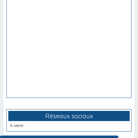
Réseaux sociaux
A venir...