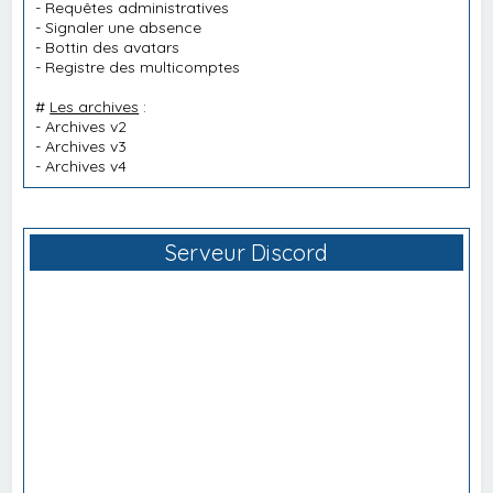
-
Requêtes administratives
-
Signaler une absence
-
Bottin des avatars
-
Registre des multicomptes
#
Les archives
:
-
Archives v2
-
Archives v3
-
Archives v4
Serveur Discord