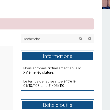
Rechercher
Recherche
Informations
Nous sommes actuellement sous la
XVIème législature
.
Le temps de jeu se situe
entre le
01/10/108 et le 31/03/110
.
Boite à outils