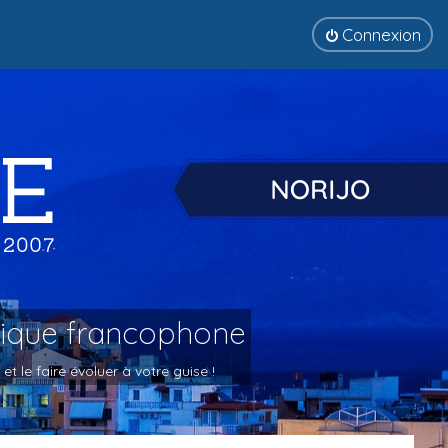
Connexion
tique francophone
 le faire évoluer à votre guise !