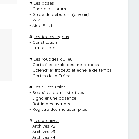
#
Les bases
:
-
Charte du forum
-
Guide du débutant
(à venir)
-
Wiki
-
Aide PluzIn
#
Les textes légaux
:
-
Constitution
-
État du droit
#
Les rouages du jeu
:
-
Carte électorale des métropoles
-
Calendrier frôceux et échelle de temps
-
Cartes de la Frôce
#
Les sujets utiles
:
-
Requêtes administratives
-
Signaler une absence
-
Bottin des avatars
-
Registre des multicomptes
#
Les archives
:
-
Archives v2
-
Archives v3
-
Archives v4