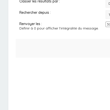
Classer les résultats par :
Rechercher depuis :
Renvoyer les :
Définir à 0 pour afficher l’intégralité du message.