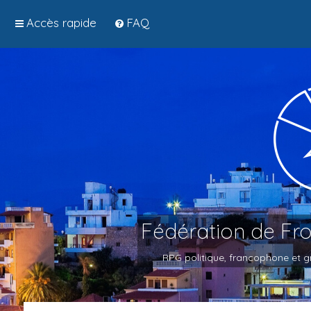
Accès rapide
FAQ
Fédération de Fr
RPG politique, francophone et gr