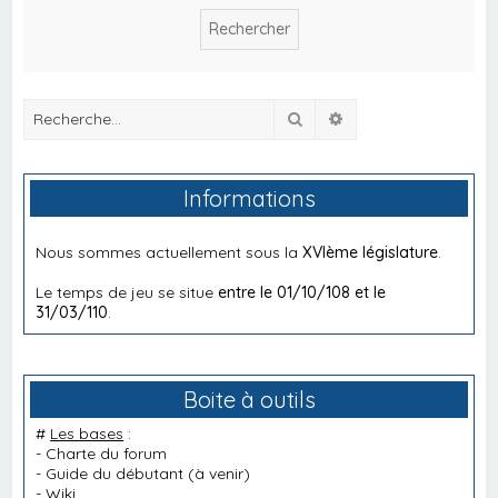
Rechercher
Recherche avancée
Informations
Nous sommes actuellement sous la
XVIème législature
.
Le temps de jeu se situe
entre le 01/10/108 et le
31/03/110
.
Boite à outils
#
Les bases
:
-
Charte du forum
-
Guide du débutant
(à venir)
-
Wiki