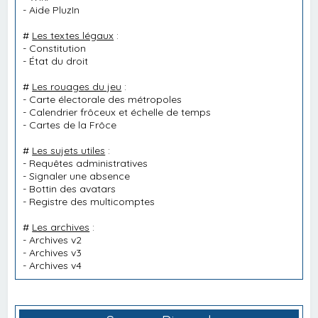
-
Aide PluzIn
#
Les textes légaux
:
-
Constitution
-
État du droit
#
Les rouages du jeu
:
-
Carte électorale des métropoles
-
Calendrier frôceux et échelle de temps
-
Cartes de la Frôce
#
Les sujets utiles
:
-
Requêtes administratives
-
Signaler une absence
-
Bottin des avatars
-
Registre des multicomptes
#
Les archives
:
-
Archives v2
-
Archives v3
-
Archives v4