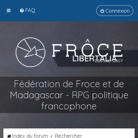
FAQ
Connexion
Fédération de Froce et de
Madagascar - RPG politique
francophone
Index du forum
Rechercher