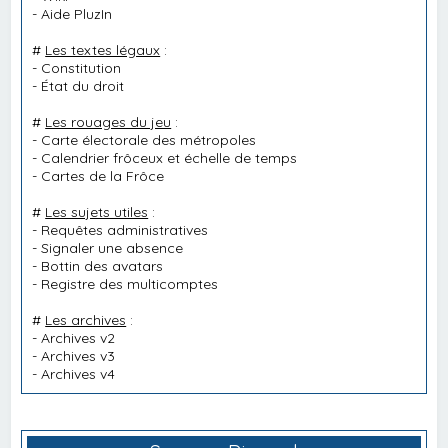
-
Aide PluzIn
#
Les textes légaux
:
-
Constitution
-
État du droit
#
Les rouages du jeu
:
-
Carte électorale des métropoles
-
Calendrier frôceux et échelle de temps
-
Cartes de la Frôce
#
Les sujets utiles
:
-
Requêtes administratives
-
Signaler une absence
-
Bottin des avatars
-
Registre des multicomptes
#
Les archives
:
-
Archives v2
-
Archives v3
-
Archives v4