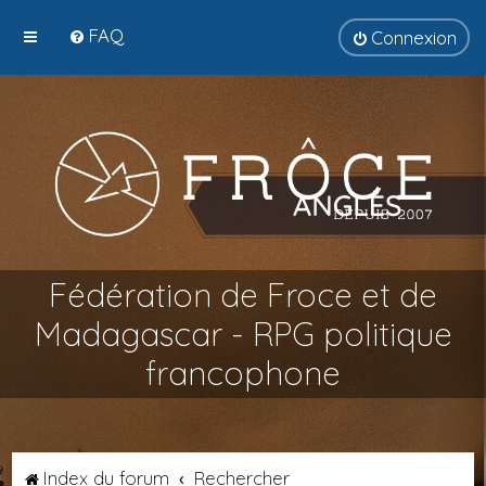
FAQ
Connexion
Fédération de Froce et de
Madagascar - RPG politique
francophone
Index du forum
Rechercher