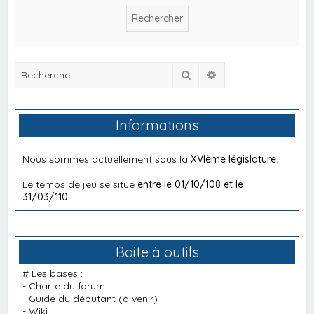
Rechercher
Recherche avancée
Informations
Nous sommes actuellement sous la
XVIème législature
.
Le temps de jeu se situe
entre le 01/10/108 et le
31/03/110
.
Boite à outils
#
Les bases
:
-
Charte du forum
-
Guide du débutant
(à venir)
-
Wiki