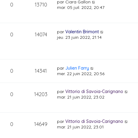
par
Ciara Gallon
0
13710
mar. 05 juil. 2022, 20:47
par
Valentin Brimont
0
14074
jeu. 23 juin 2022, 21:14
par
Julien Farry
0
14341
mer. 22 juin 2022, 20:56
par
Vittorio di Savoia-Carignano
0
14203
mar. 21 juin 2022, 23:02
par
Vittorio di Savoia-Carignano
0
14649
mar. 21 juin 2022, 23:01