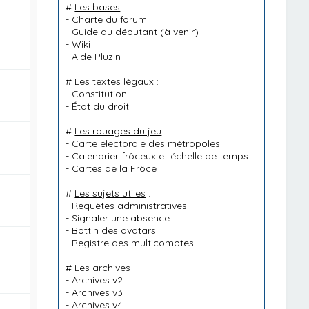
#
Les bases
:
-
Charte du forum
-
Guide du débutant
(à venir)
-
Wiki
-
Aide PluzIn
#
Les textes légaux
:
-
Constitution
-
État du droit
#
Les rouages du jeu
:
-
Carte électorale des métropoles
-
Calendrier frôceux et échelle de temps
-
Cartes de la Frôce
#
Les sujets utiles
:
-
Requêtes administratives
-
Signaler une absence
-
Bottin des avatars
-
Registre des multicomptes
#
Les archives
:
-
Archives v2
-
Archives v3
-
Archives v4