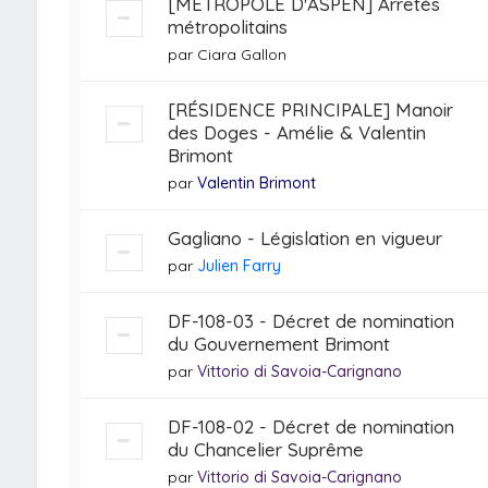
[MÉTROPOLE D'ASPEN] Arrêtés
métropolitains
par
Ciara Gallon
[RÉSIDENCE PRINCIPALE] Manoir
des Doges - Amélie & Valentin
Brimont
par
Valentin Brimont
Gagliano - Législation en vigueur
par
Julien Farry
DF-108-03 - Décret de nomination
du Gouvernement Brimont
par
Vittorio di Savoia-Carignano
DF-108-02 - Décret de nomination
du Chancelier Suprême
par
Vittorio di Savoia-Carignano