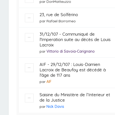
par
DonMatteuzzo
23, rue de Solférino
par
Rafael Borromeo
31/12/107 - Communiqué de
l'Imperation suite au décès de Louis
Lacroix
par
Vittorio di Savoia-Carignano
AIF - 29/12/107 : Louis-Damien
Lacroix de Beaufoy est décédé à
l'âge de 117 ans
par
AIF
Saisine du Ministère de l’Interieur et
de la Justice
par
Nick Davis