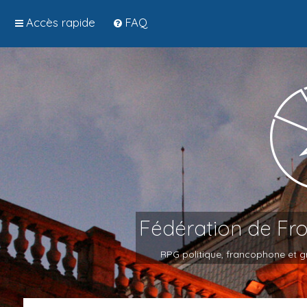
Accès rapide
FAQ
Fédération de Fr
RPG politique, francophone et gr