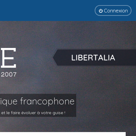
Connexion
tique francophone
 le faire évoluer à votre guise !