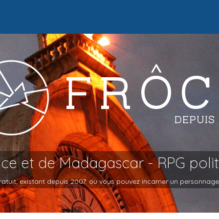
oce et de Madagascar - RPG poli
atuit, existant depuis 2007, où vous pouvez incarner un personnage et