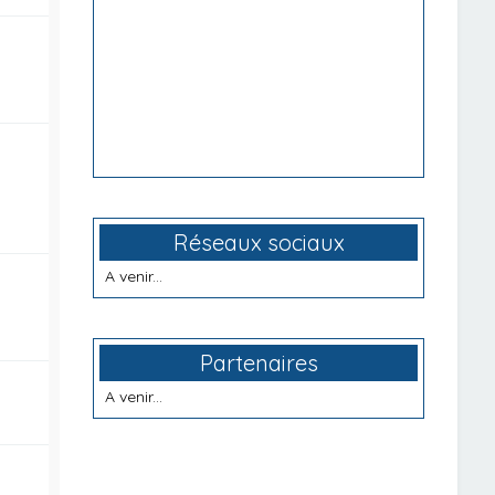
Réseaux sociaux
A venir...
Partenaires
A venir...