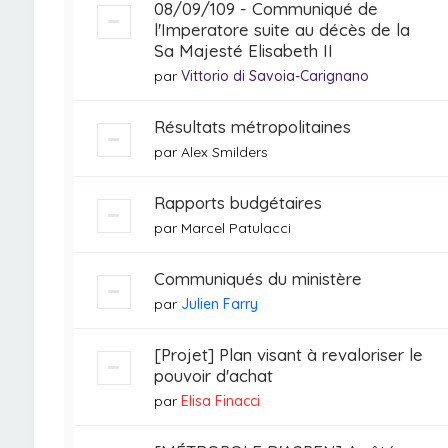
08/09/109 - Communiqué de
l'Imperatore suite au décès de la
Sa Majesté Elisabeth II
par
Vittorio di Savoia-Carignano
Résultats métropolitaines
par
Alex Smilders
Rapports budgétaires
par
Marcel Patulacci
Communiqués du ministère
par
Julien Farry
[Projet] Plan visant à revaloriser le
pouvoir d'achat
par
Elisa Finacci