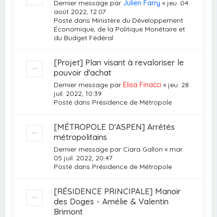
Dernier message par
Julien Farry
«
jeu. 04
août 2022, 12:07
Posté dans
Ministère du Développement
Économique, de la Politique Monétaire et
du Budget Fédéral
[Projet] Plan visant à revaloriser le
pouvoir d'achat
Dernier message par
Elisa Finacci
«
jeu. 28
juil. 2022, 10:39
Posté dans
Présidence de Métropole
[MÉTROPOLE D'ASPEN] Arrêtés
métropolitains
Dernier message par
Ciara Gallon
«
mar.
05 juil. 2022, 20:47
Posté dans
Présidence de Métropole
[RÉSIDENCE PRINCIPALE] Manoir
des Doges - Amélie & Valentin
Brimont