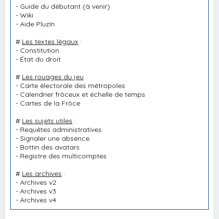
-
Guide du débutant
(à venir)
-
Wiki
-
Aide PluzIn
#
Les textes légaux
:
-
Constitution
-
État du droit
#
Les rouages du jeu
:
-
Carte électorale des métropoles
-
Calendrier frôceux et échelle de temps
-
Cartes de la Frôce
#
Les sujets utiles
:
-
Requêtes administratives
-
Signaler une absence
-
Bottin des avatars
-
Registre des multicomptes
#
Les archives
:
-
Archives v2
-
Archives v3
-
Archives v4