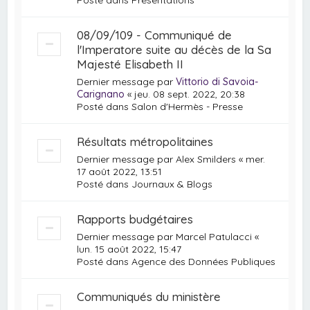
08/09/109 - Communiqué de
l'Imperatore suite au décès de la Sa
Majesté Elisabeth II
Dernier message par
Vittorio di Savoia-
Carignano
«
jeu. 08 sept. 2022, 20:38
Posté dans
Salon d'Hermès - Presse
Résultats métropolitaines
Dernier message par
Alex Smilders
«
mer.
17 août 2022, 13:51
Posté dans
Journaux & Blogs
Rapports budgétaires
Dernier message par
Marcel Patulacci
«
lun. 15 août 2022, 15:47
Posté dans
Agence des Données Publiques
Communiqués du ministère