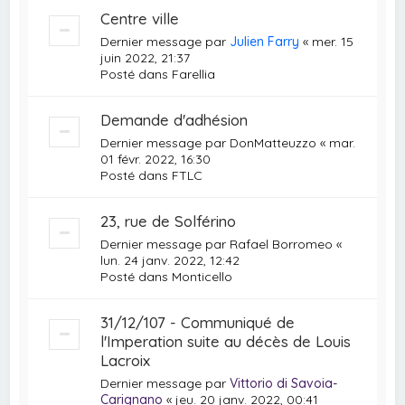
Centre ville
Dernier message par
Julien Farry
«
mer. 15
juin 2022, 21:37
Posté dans
Farellia
Demande d'adhésion
Dernier message par
DonMatteuzzo
«
mar.
01 févr. 2022, 16:30
Posté dans
FTLC
23, rue de Solférino
Dernier message par
Rafael Borromeo
«
lun. 24 janv. 2022, 12:42
Posté dans
Monticello
31/12/107 - Communiqué de
l'Imperation suite au décès de Louis
Lacroix
Dernier message par
Vittorio di Savoia-
Carignano
«
jeu. 20 janv. 2022, 00:41