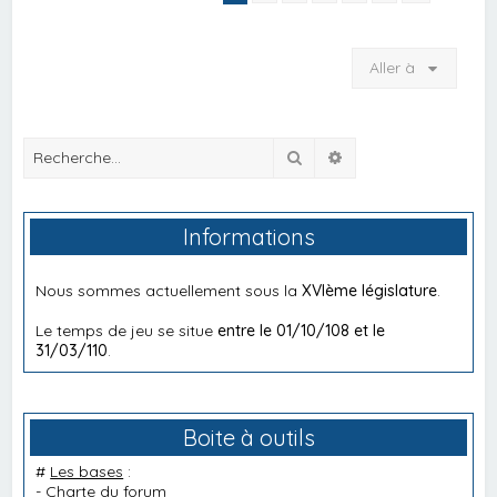
Aller à
Rechercher
Recherche avancée
Informations
Nous sommes actuellement sous la
XVIème législature
.
Le temps de jeu se situe
entre le 01/10/108 et le
31/03/110
.
Boite à outils
#
Les bases
:
-
Charte du forum