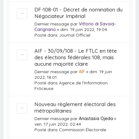
DF-108-01 - Décret de nomination du
Négociateur Impérial
Dernier message par
Vittorio di Savoia-
Carignano
«
dim. 19 juin 2022, 19:04
Posté dans
Journal Officiel
AIF - 30/09/108 - Le FTLC en tête
des élections fédérales 108, mais
aucune majorité claire
Dernier message par
AIF
«
dim. 19 juin
2022, 18:01
Posté dans
Agence de l'Information
Frôceuse
Nouveau règlement électoral des
métropolitaines
Dernier message par
Anastasia Ojeda
«
ven. 17 juin 2022, 02:44
Posté dans
Commission Électorale