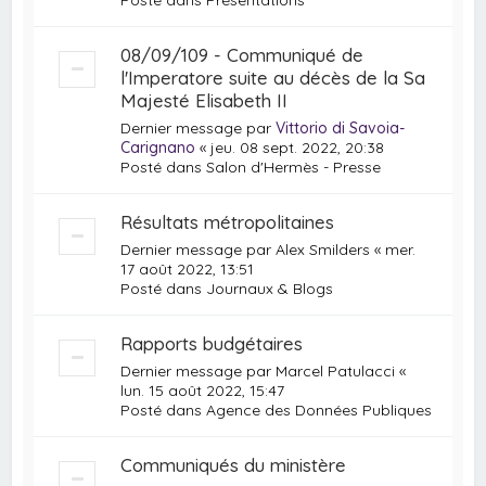
08/09/109 - Communiqué de
l'Imperatore suite au décès de la Sa
Majesté Elisabeth II
Dernier message par
Vittorio di Savoia-
Carignano
«
jeu. 08 sept. 2022, 20:38
Posté dans
Salon d'Hermès - Presse
Résultats métropolitaines
Dernier message par
Alex Smilders
«
mer.
17 août 2022, 13:51
Posté dans
Journaux & Blogs
Rapports budgétaires
Dernier message par
Marcel Patulacci
«
lun. 15 août 2022, 15:47
Posté dans
Agence des Données Publiques
Communiqués du ministère