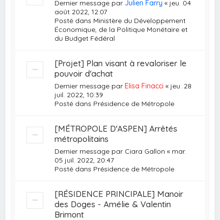
Dernier message par
Julien Farry
«
jeu. 04
août 2022, 12:07
Posté dans
Ministère du Développement
Économique, de la Politique Monétaire et
du Budget Fédéral
[Projet] Plan visant à revaloriser le
pouvoir d'achat
Dernier message par
Elisa Finacci
«
jeu. 28
juil. 2022, 10:39
Posté dans
Présidence de Métropole
[MÉTROPOLE D'ASPEN] Arrêtés
métropolitains
Dernier message par
Ciara Gallon
«
mar.
05 juil. 2022, 20:47
Posté dans
Présidence de Métropole
[RÉSIDENCE PRINCIPALE] Manoir
des Doges - Amélie & Valentin
Brimont