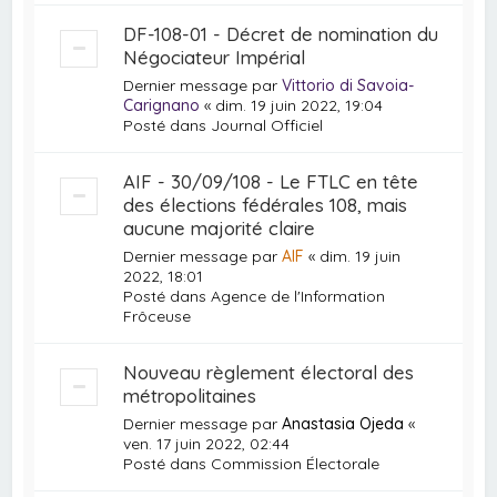
DF-108-01 - Décret de nomination du
Négociateur Impérial
Dernier message par
Vittorio di Savoia-
Carignano
«
dim. 19 juin 2022, 19:04
Posté dans
Journal Officiel
AIF - 30/09/108 - Le FTLC en tête
des élections fédérales 108, mais
aucune majorité claire
Dernier message par
AIF
«
dim. 19 juin
2022, 18:01
Posté dans
Agence de l'Information
Frôceuse
Nouveau règlement électoral des
métropolitaines
Dernier message par
Anastasia Ojeda
«
ven. 17 juin 2022, 02:44
Posté dans
Commission Électorale