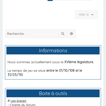
Aller à
Rechercher
Recherche avancée
Informations
Nous sommes actuellement sous la
XVIème législature
.
Le temps de jeu se situe
entre le 01/10/108 et le
31/03/110
.
Boite à outils
#
Les bases
:
-
Charte du forum