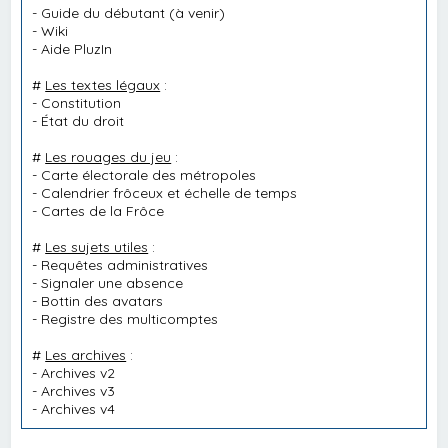
-
Guide du débutant
(à venir)
-
Wiki
-
Aide PluzIn
#
Les textes légaux
:
-
Constitution
-
État du droit
#
Les rouages du jeu
:
-
Carte électorale des métropoles
-
Calendrier frôceux et échelle de temps
-
Cartes de la Frôce
#
Les sujets utiles
:
-
Requêtes administratives
-
Signaler une absence
-
Bottin des avatars
-
Registre des multicomptes
#
Les archives
:
-
Archives v2
-
Archives v3
-
Archives v4