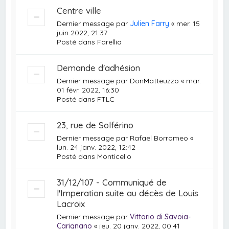
Centre ville
Dernier message par
Julien Farry
«
mer. 15
juin 2022, 21:37
Posté dans
Farellia
Demande d'adhésion
Dernier message par
DonMatteuzzo
«
mar.
01 févr. 2022, 16:30
Posté dans
FTLC
23, rue de Solférino
Dernier message par
Rafael Borromeo
«
lun. 24 janv. 2022, 12:42
Posté dans
Monticello
31/12/107 - Communiqué de
l'Imperation suite au décès de Louis
Lacroix
Dernier message par
Vittorio di Savoia-
Carignano
«
jeu. 20 janv. 2022, 00:41