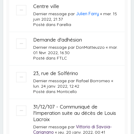
Centre ville
Dernier message par
Julien Farry
«
mer. 15
juin 2022, 21:37
Posté dans
Farellia
Demande d'adhésion
Dernier message par
DonMatteuzzo
«
mar.
01 févr. 2022, 16:30
Posté dans
FTLC
23, rue de Solférino
Dernier message par
Rafael Borromeo
«
lun. 24 janv. 2022, 12:42
Posté dans
Monticello
31/12/107 - Communiqué de
l'Imperation suite au décès de Louis
Lacroix
Dernier message par
Vittorio di Savoia-
Carignano
«
jeu. 20 janv. 2022, 00:41