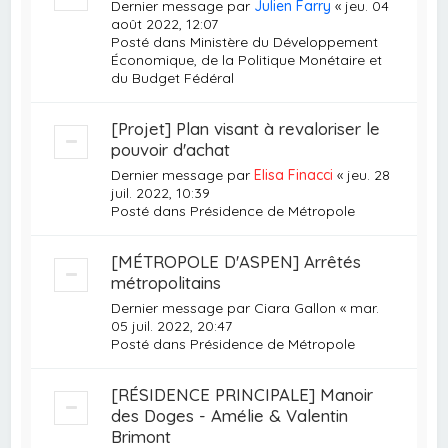
Dernier message par
Julien Farry
«
jeu. 04
août 2022, 12:07
Posté dans
Ministère du Développement
Économique, de la Politique Monétaire et
du Budget Fédéral
[Projet] Plan visant à revaloriser le
pouvoir d'achat
Dernier message par
Elisa Finacci
«
jeu. 28
juil. 2022, 10:39
Posté dans
Présidence de Métropole
[MÉTROPOLE D'ASPEN] Arrêtés
métropolitains
Dernier message par
Ciara Gallon
«
mar.
05 juil. 2022, 20:47
Posté dans
Présidence de Métropole
[RÉSIDENCE PRINCIPALE] Manoir
des Doges - Amélie & Valentin
Brimont