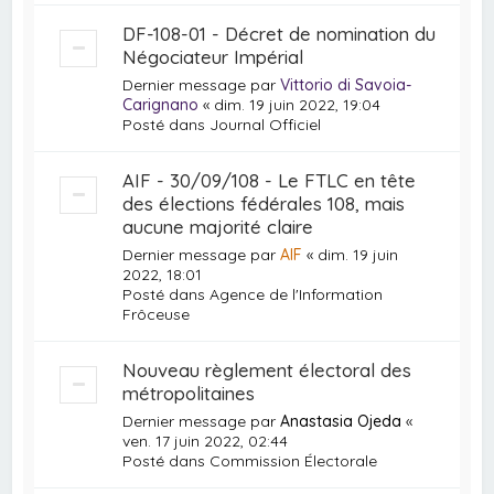
DF-108-01 - Décret de nomination du
Négociateur Impérial
Dernier message par
Vittorio di Savoia-
Carignano
«
dim. 19 juin 2022, 19:04
Posté dans
Journal Officiel
AIF - 30/09/108 - Le FTLC en tête
des élections fédérales 108, mais
aucune majorité claire
Dernier message par
AIF
«
dim. 19 juin
2022, 18:01
Posté dans
Agence de l'Information
Frôceuse
Nouveau règlement électoral des
métropolitaines
Dernier message par
Anastasia Ojeda
«
ven. 17 juin 2022, 02:44
Posté dans
Commission Électorale