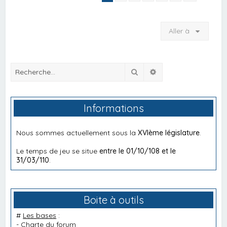
Aller à
Rechercher
Recherche avancée
Informations
Nous sommes actuellement sous la
XVIème législature
.
Le temps de jeu se situe
entre le 01/10/108 et le
31/03/110
.
Boite à outils
#
Les bases
:
-
Charte du forum