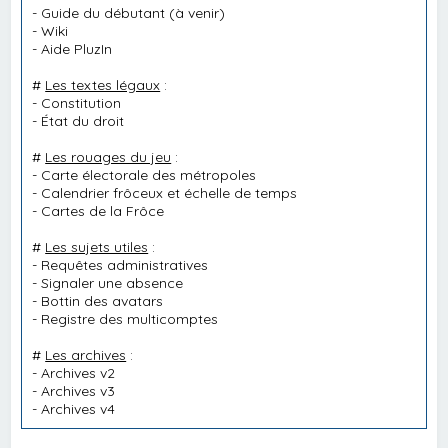
-
Guide du débutant
(à venir)
-
Wiki
-
Aide PluzIn
#
Les textes légaux
:
-
Constitution
-
État du droit
#
Les rouages du jeu
:
-
Carte électorale des métropoles
-
Calendrier frôceux et échelle de temps
-
Cartes de la Frôce
#
Les sujets utiles
:
-
Requêtes administratives
-
Signaler une absence
-
Bottin des avatars
-
Registre des multicomptes
#
Les archives
:
-
Archives v2
-
Archives v3
-
Archives v4