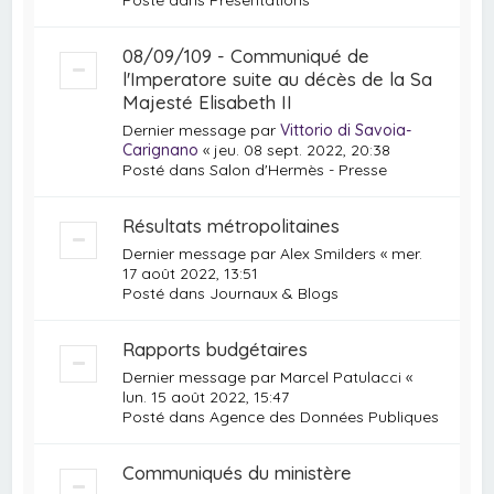
08/09/109 - Communiqué de
l'Imperatore suite au décès de la Sa
Majesté Elisabeth II
Dernier message par
Vittorio di Savoia-
Carignano
«
jeu. 08 sept. 2022, 20:38
Posté dans
Salon d'Hermès - Presse
Résultats métropolitaines
Dernier message par
Alex Smilders
«
mer.
17 août 2022, 13:51
Posté dans
Journaux & Blogs
Rapports budgétaires
Dernier message par
Marcel Patulacci
«
lun. 15 août 2022, 15:47
Posté dans
Agence des Données Publiques
Communiqués du ministère