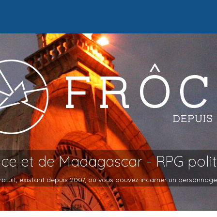
oce et de Madagascar - RPG poli
atuit, existant depuis 2007, où vous pouvez incarner un personnage et