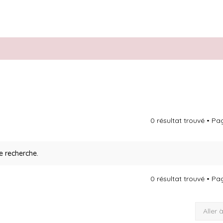
0 résultat trouvé • P
e recherche.
0 résultat trouvé • P
Aller 