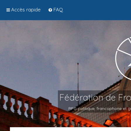
Accès rapide
FAQ
Fédération de Fr
RPG politique, francophone et gr