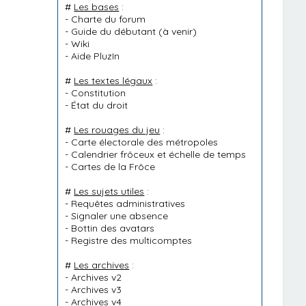
#
Les bases
:
-
Charte du forum
-
Guide du débutant
(à venir)
-
Wiki
-
Aide PluzIn
#
Les textes légaux
:
-
Constitution
-
État du droit
#
Les rouages du jeu
:
-
Carte électorale des métropoles
-
Calendrier frôceux et échelle de temps
-
Cartes de la Frôce
#
Les sujets utiles
:
-
Requêtes administratives
-
Signaler une absence
-
Bottin des avatars
-
Registre des multicomptes
#
Les archives
:
-
Archives v2
-
Archives v3
-
Archives v4