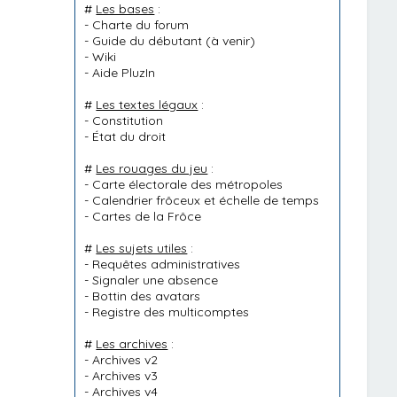
#
Les bases
:
-
Charte du forum
-
Guide du débutant
(à venir)
-
Wiki
-
Aide PluzIn
#
Les textes légaux
:
-
Constitution
-
État du droit
#
Les rouages du jeu
:
-
Carte électorale des métropoles
-
Calendrier frôceux et échelle de temps
-
Cartes de la Frôce
#
Les sujets utiles
:
-
Requêtes administratives
-
Signaler une absence
-
Bottin des avatars
-
Registre des multicomptes
#
Les archives
:
-
Archives v2
-
Archives v3
-
Archives v4