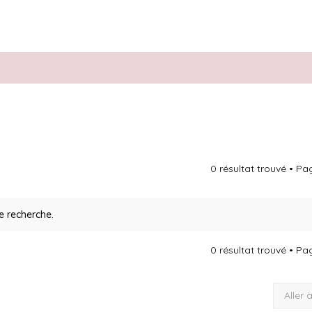
0 résultat trouvé • P
e recherche.
0 résultat trouvé • P
Aller 