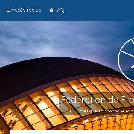
Accès rapide
FAQ
Fédération de Fr
RPG politique, francophone et gr