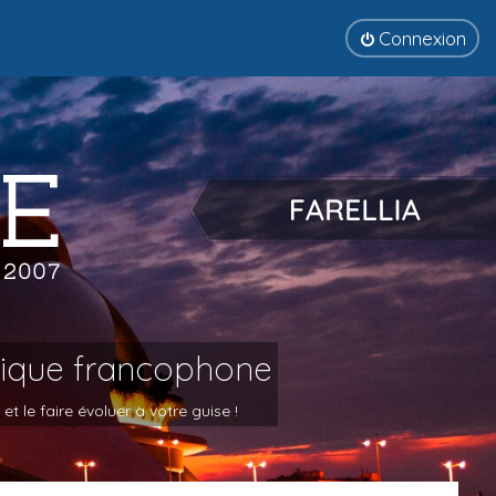
Connexion
tique francophone
 le faire évoluer à votre guise !