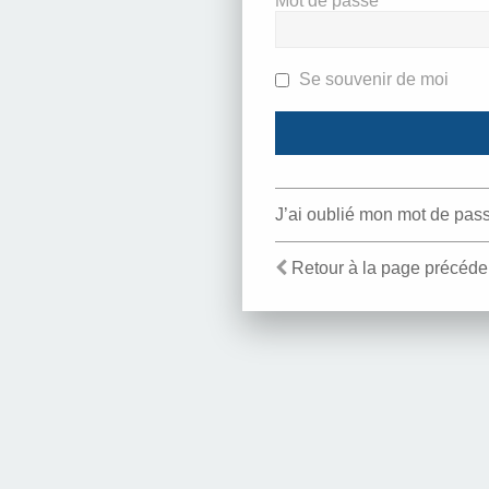
Mot de passe
Se souvenir de moi
J’ai oublié mon mot de pas
Retour à la page précéde