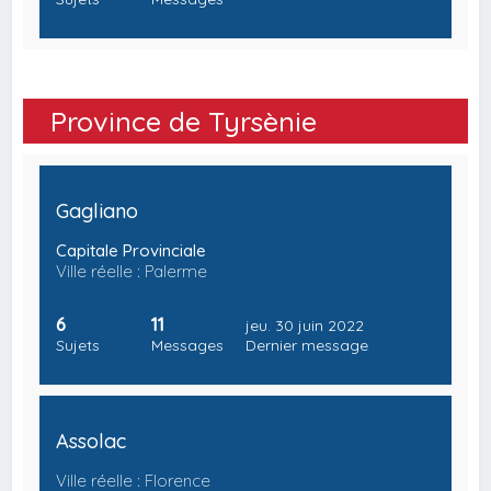
Province de Tyrsènie
Gagliano
Capitale Provinciale
Ville réelle : Palerme
6
11
jeu. 30 juin 2022
Sujets
Messages
Dernier message
Assolac
Ville réelle : Florence