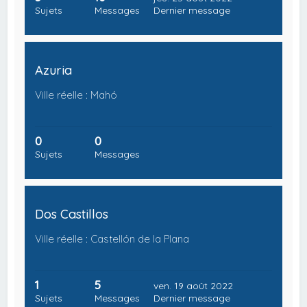
Sujets
Messages
Dernier message
Azuria
Ville réelle : Mahó
0
0
Sujets
Messages
Dos Castillos
Ville réelle : Castellón de la Plana
1
5
ven. 19 août 2022
Sujets
Messages
Dernier message