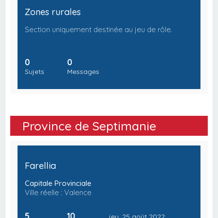
Zones rurales
Section uniquement destinée au jeu de rôle.
0
0
Sujets
Messages
Province de Septimanie
Farellia
Capitale Provinciale
Ville réelle : Valence
5
10
jeu. 25 août 2022