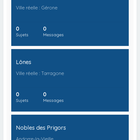
Ville réelle : Gérone
0
0
Sujets
Messages
Lônes
Ville réelle : Tarragone
0
0
Sujets
Messages
Nobles des Prigors
Andorre-la-Vieille