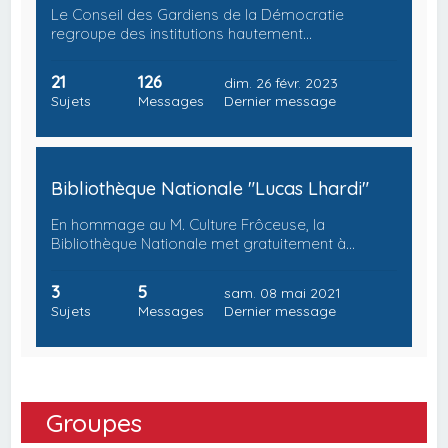
Le Conseil des Gardiens de la Démocratie
regroupe des institutions hautement…
21
126
dim. 26 févr. 2023
Sujets
Messages
Dernier message
Bibliothèque Nationale "Lucas Lhardi"
En hommage au M. Culture Frôceuse, la
Bibliothèque Nationale met gratuitement à…
3
5
sam. 08 mai 2021
Sujets
Messages
Dernier message
Groupes