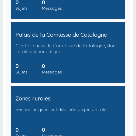
0
0
Sujets
Messages
Palais de la Comtesse de Catalogne
C'est ici que vit la Comtesse de Catalogne, dont
le rôle est honorifique.
0
0
Sujets
Messages
Zones rurales
Section uniquement destinée au jeu de rôle.
0
0
Sujets
Messages