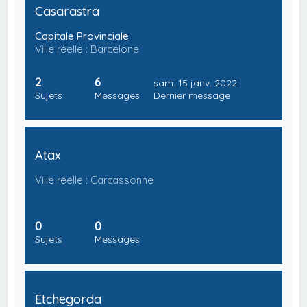
Casarastra
Capitale Provinciale
Ville réelle : Barcelone
2
6
sam. 15 janv. 2022
Sujets
Messages
Dernier message
Atax
Ville réelle : Carcassonne
0
0
Sujets
Messages
Etchegorda