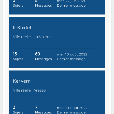
3
5
mar. 22 juin 2021
Sujets
Messages
Dernier message
Il-Kaxtel
Ville réelle : La Valette
15
60
mer. 10 août 2022
Sujets
Messages
Dernier message
Kervern
Ville réelle : Arezzo
3
7
mer. 24 août 2022
Sujets
Messages
Dernier message