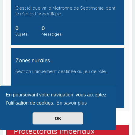
C'est ici que vit la Matronne de Septimanie, dont
le rôle est honorifique.
0
0
Sujets
Messages
Zones rurales
Section uniquement destinée au jeu de rôle.
0
0
En poursuivant votre navigation, vous acceptez
Sujets
Messages
l’utilisation de cookies.
En savoir plus
OK
Protectorats Impériaux