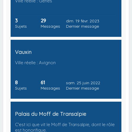
Ville réelle : Gênes
3
29
dim. 19 févr. 2023
Sujets
Messages
Dernier message
Vauxin
Ville réelle : Avignon
8
61
sam. 25 juin 2022
Sujets
Messages
Dernier message
Palais du Moff de Transalpie
C'est ici que vit le Moff de Transalpie, dont le rôle
est honorifique.