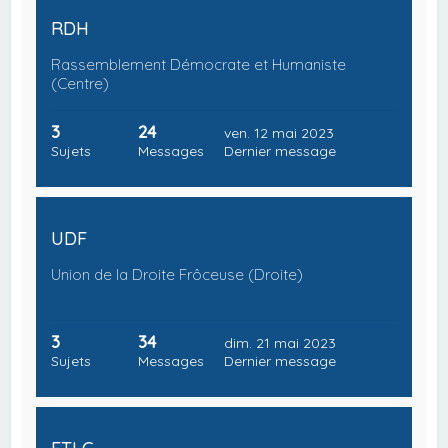
RDH
Rassemblement Démocrate et Humaniste
(Centre)
3
24
ven. 12 mai 2023
Sujets
Messages
Dernier message
UDF
Union de la Droite Frôceuse (Droite)
3
34
dim. 21 mai 2023
Sujets
Messages
Dernier message