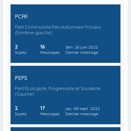
PCRF
Parti Communiste Révolutionnaire Frôceux
(Extrême-gauche)
2
16
dim. 26 juin 2022
Sujets
Messages
Dernier message
PEPS
Parti Écologiste, Progressiste et Socialiste
(Gauche)
2
17
jeu. 08 sept. 2022
Sujets
Messages
Dernier message