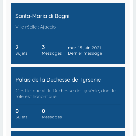
Santa-Maria di Bagni
Ville réelle : Ajaccio
2
3
mar. 15 juin 2021
Sujets
Messages
Dernier message
Palais de la Duchesse de Tyrsènie
C'est ici que vit la Duchesse de Tyrsènie, dont le
rôle est honorifique.
0
0
Sujets
Messages