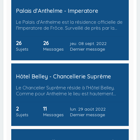
Palais d'Anthelme - Imperatore
Le Palais d'Anthelme est la résidence officielle de
l'Imperatore de Frôce. Surveillé de près par la…
26
26
jeu. 08 sept. 2022
Sujets
Messages
Dernier message
Hôtel Belley - Chancellerie Suprême
Le Chancelier Suprême réside à l'Hôtel Belley.
Comme pour Anthelme le lieu est hautement…
2
11
lun. 29 août 2022
Sujets
Messages
Dernier message