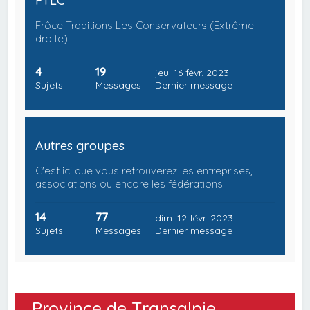
FTLC
Frôce Traditions Les Conservateurs (Extrême-
droite)
4
19
jeu. 16 févr. 2023
Sujets
Messages
Dernier message
Autres groupes
C'est ici que vous retrouverez les entreprises,
associations ou encore les fédérations…
14
77
dim. 12 févr. 2023
Sujets
Messages
Dernier message
Province de Transalpie