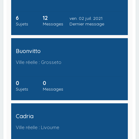
6
12
ven. 02 juil. 2021
Sujets
Messages
Dernier message
Buonvitto
Ville réelle : Grosseto
0
0
Sujets
Messages
Cadria
Ville réelle : Livourne