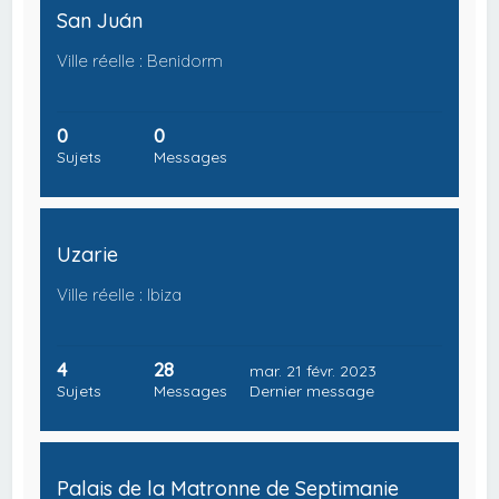
San Juán
Ville réelle : Benidorm
0
0
Sujets
Messages
Uzarie
Ville réelle : Ibiza
4
28
mar. 21 févr. 2023
Sujets
Messages
Dernier message
Palais de la Matronne de Septimanie