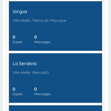
Izirgua
Ville réelle : Palma de Majorque
0
0
Sujets
Messages
La Seratinà
Ville réelle : Benicarló
0
0
Sujets
Messages