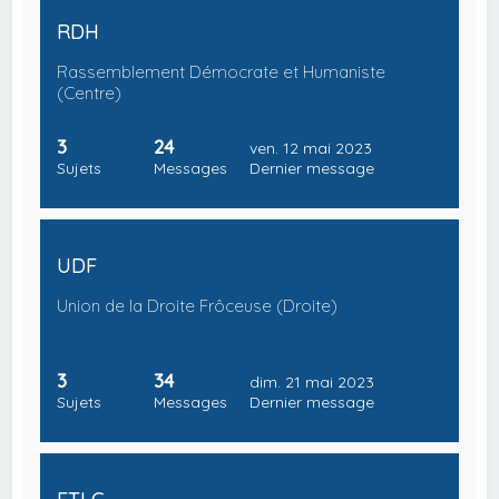
RDH
Rassemblement Démocrate et Humaniste
(Centre)
3
24
ven. 12 mai 2023
Sujets
Messages
Dernier message
UDF
Union de la Droite Frôceuse (Droite)
3
34
dim. 21 mai 2023
Sujets
Messages
Dernier message