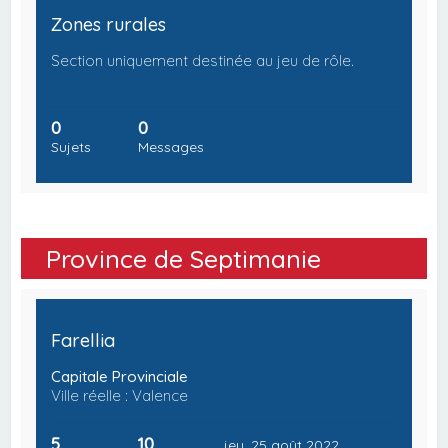
Zones rurales
Section uniquement destinée au jeu de rôle.
0
0
Sujets
Messages
Province de Septimanie
Farellia
Capitale Provinciale
Ville réelle : Valence
5
10
jeu. 25 août 2022