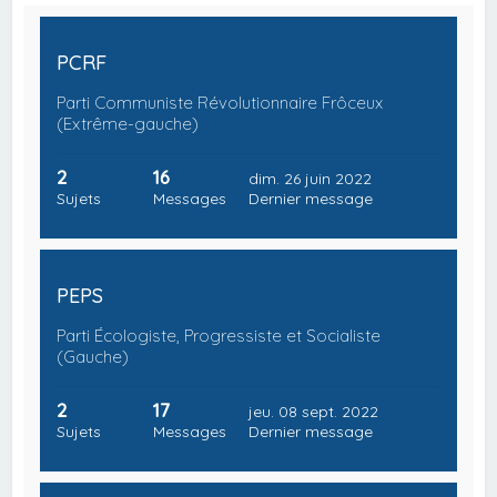
PCRF
Parti Communiste Révolutionnaire Frôceux
(Extrême-gauche)
2
16
dim. 26 juin 2022
Sujets
Messages
Dernier message
PEPS
Parti Écologiste, Progressiste et Socialiste
(Gauche)
2
17
jeu. 08 sept. 2022
Sujets
Messages
Dernier message