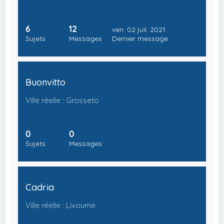
6
12
ven. 02 juil. 2021
Sujets
Messages
Dernier message
Buonvitto
Ville réelle : Grosseto
0
0
Sujets
Messages
Cadria
Ville réelle : Livourne