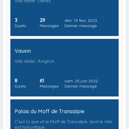
Ville réelle : Gênes
3
29
dim. 19 févr. 2023
Sujets
Messages
Dernier message
Vauxin
Ville réelle : Avignon
8
61
sam. 25 juin 2022
Sujets
Messages
Dernier message
Palais du Moff de Transalpie
C'est ici que vit le Moff de Transalpie, dont le rôle
est honorifique.