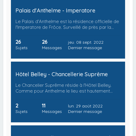
Palais d'Anthelme - Imperatore
Le Palais d'Anthelme est la résidence officielle de
l'Imperatore de Frôce. Surveillé de près par la…
26
26
jeu. 08 sept. 2022
Sujets
Messages
Dernier message
Hôtel Belley - Chancellerie Suprême
Le Chancelier Suprême réside à l'Hôtel Belley.
Comme pour Anthelme le lieu est hautement…
2
11
lun. 29 août 2022
Sujets
Messages
Dernier message