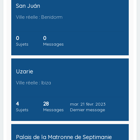
San Juán
Ville réelle : Benidorm
0
0
Sujets
Messages
Uzarie
Ville réelle : Ibiza
4
28
mar. 21 févr. 2023
Sujets
Messages
Dernier message
Palais de la Matronne de Septimanie