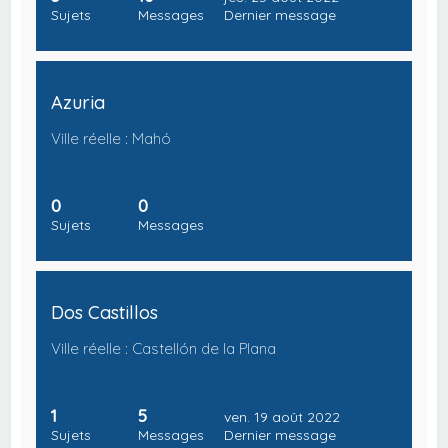
Sujets
Messages
Dernier message
Azuria
Ville réelle : Mahó
0
0
Sujets
Messages
Dos Castillos
Ville réelle : Castellón de la Plana
1
5
ven. 19 août 2022
Sujets
Messages
Dernier message