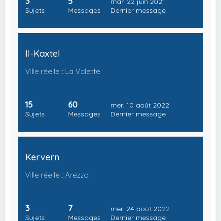
3
5
mar. 22 juin 2021
Sujets
Messages
Dernier message
Il-Kaxtel
Ville réelle : La Valette
15
60
mer. 10 août 2022
Sujets
Messages
Dernier message
Kervern
Ville réelle : Arezzo
3
7
mer. 24 août 2022
Sujets
Messages
Dernier message