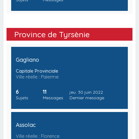
Province de Tyrsènie
Gagliano
Capitale Provinciale
Ville réelle : Palerme
6
11
jeu. 30 juin 2022
Sujets
Messages
Dernier message
Assolac
Ville réelle : Florence