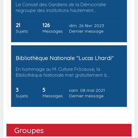
Le Conseil des Gardiens de la Démocratie
regroupe des institutions hautement…
21
126
dim. 26 févr. 2023
Sujets
Messages
Dernier message
Bibliothèque Nationale "Lucas Lhardi"
En hommage au M. Culture Frôceuse, la
Bibliothèque Nationale met gratuitement à…
3
5
sam. 08 mai 2021
Sujets
Messages
Dernier message
Groupes