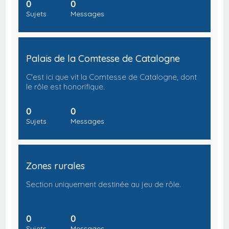
0
0
Sujets
Messages
Palais de la Comtesse de Catalogne
C'est ici que vit la Comtesse de Catalogne, dont
le rôle est honorifique.
0
0
Sujets
Messages
Zones rurales
Section uniquement destinée au jeu de rôle.
0
0
Sujets
Messages