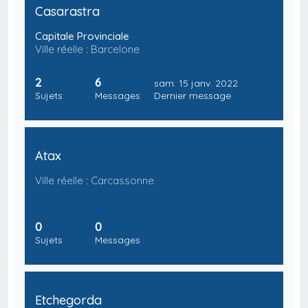
Casarastra
Capitale Provinciale
Ville réelle : Barcelone
2
6
sam. 15 janv. 2022
Sujets
Messages
Dernier message
Atax
Ville réelle : Carcassonne
0
0
Sujets
Messages
Etchegorda