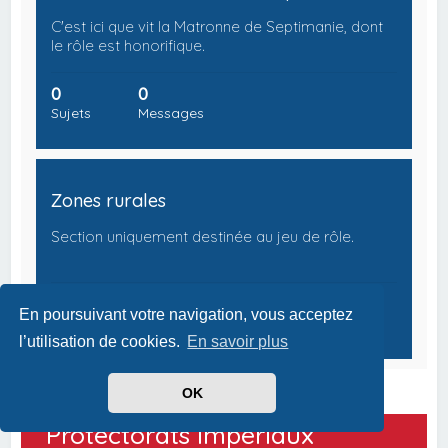
C'est ici que vit la Matronne de Septimanie, dont
le rôle est honorifique.
0
0
Sujets
Messages
Zones rurales
Section uniquement destinée au jeu de rôle.
0
0
En poursuivant votre navigation, vous acceptez
Sujets
Messages
l’utilisation de cookies.
En savoir plus
OK
Protectorats Impériaux