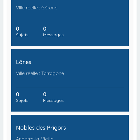
Ville réelle : Gérone
0
0
Sujets
Messages
Lônes
Ville réelle : Tarragone
0
0
Sujets
Messages
Nobles des Prigors
Andorre-la-Vieille