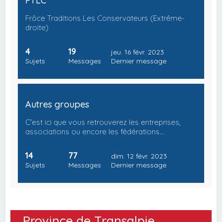
FTLC
Frôce Traditions Les Conservateurs (Extrême-
droite)
4
19
jeu. 16 févr. 2023
Sujets
Messages
Dernier message
Autres groupes
C'est ici que vous retrouverez les entreprises,
associations ou encore les fédérations…
14
77
dim. 12 févr. 2023
Sujets
Messages
Dernier message
Province de Transalpie