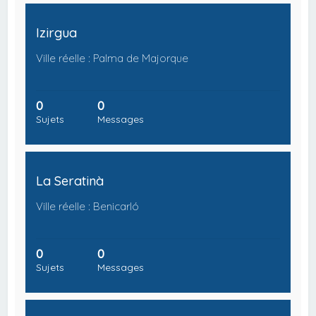
Izirgua
Ville réelle : Palma de Majorque
0
0
Sujets
Messages
La Seratinà
Ville réelle : Benicarló
0
0
Sujets
Messages