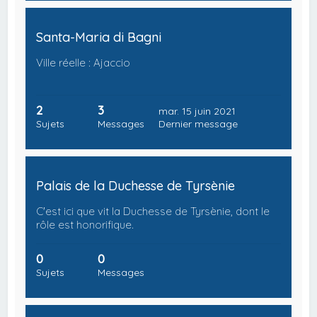
Santa-Maria di Bagni
Ville réelle : Ajaccio
2
3
mar. 15 juin 2021
Sujets
Messages
Dernier message
Palais de la Duchesse de Tyrsènie
C'est ici que vit la Duchesse de Tyrsènie, dont le
rôle est honorifique.
0
0
Sujets
Messages