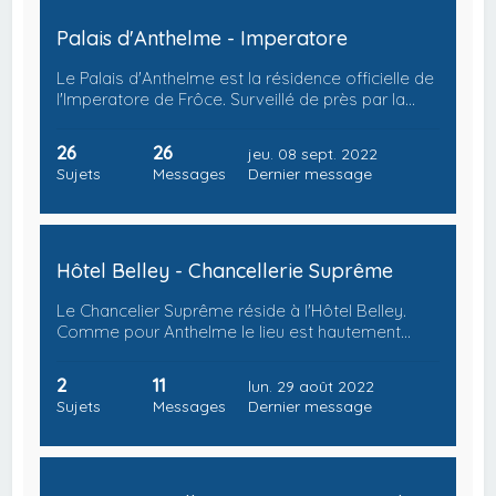
Palais d'Anthelme - Imperatore
Le Palais d'Anthelme est la résidence officielle de
l'Imperatore de Frôce. Surveillé de près par la…
26
26
jeu. 08 sept. 2022
Sujets
Messages
Dernier message
Hôtel Belley - Chancellerie Suprême
Le Chancelier Suprême réside à l'Hôtel Belley.
Comme pour Anthelme le lieu est hautement…
2
11
lun. 29 août 2022
Sujets
Messages
Dernier message