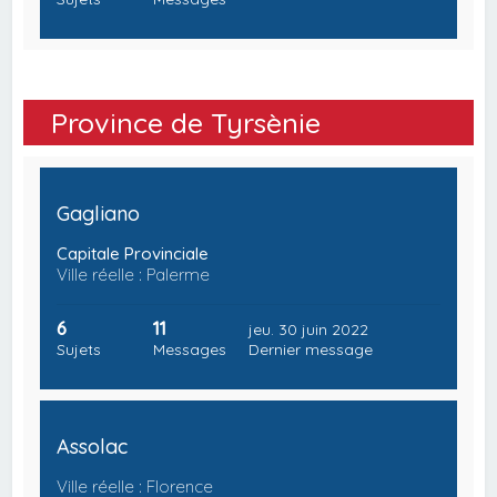
Province de Tyrsènie
Gagliano
Capitale Provinciale
Ville réelle : Palerme
6
11
jeu. 30 juin 2022
Sujets
Messages
Dernier message
Assolac
Ville réelle : Florence