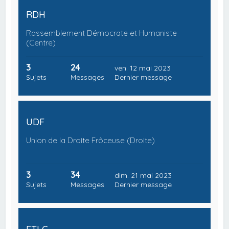
RDH
Rassemblement Démocrate et Humaniste
(Centre)
3
24
ven. 12 mai 2023
Sujets
Messages
Dernier message
UDF
Union de la Droite Frôceuse (Droite)
3
34
dim. 21 mai 2023
Sujets
Messages
Dernier message