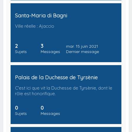
Santa-Maria di Bagni
Ville réelle : Ajaccio
2
3
mar. 15 juin 2021
Sujets
Messages
Dernier message
Palais de la Duchesse de Tyrsènie
C'est ici que vit la Duchesse de Tyrsènie, dont le
rôle est honorifique.
0
0
Sujets
Messages