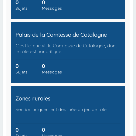
0
0
Sujets
Messages
Palais de la Comtesse de Catalogne
C'est ici que vit la Comtesse de Catalogne, dont
le rôle est honorifique.
0
0
Sujets
Messages
Zones rurales
Section uniquement destinée au jeu de rôle.
0
0
Sujets
Messages