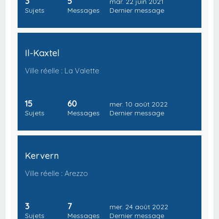
3
5
mar. 22 juin 2021
Sujets
Messages
Dernier message
Il-Kaxtel
Ville réelle : La Valette
15
60
mer. 10 août 2022
Sujets
Messages
Dernier message
Kervern
Ville réelle : Arezzo
3
7
mer. 24 août 2022
Sujets
Messages
Dernier message