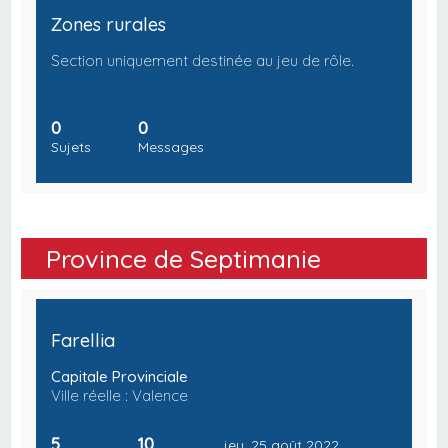
Zones rurales
Section uniquement destinée au jeu de rôle.
0
0
Sujets
Messages
Province de Septimanie
Farellia
Capitale Provinciale
Ville réelle : Valence
5
10
jeu. 25 août 2022