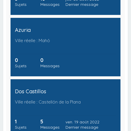
Sujets
Messages
Dernier message
Azuria
Ville réelle : Mahó
0
0
Sujets
Messages
Dos Castillos
Ville réelle : Castellón de la Plana
1
5
ven. 19 août 2022
Sujets
Messages
Dernier message