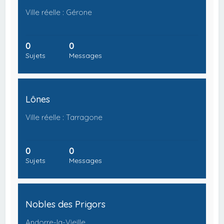
Ville réelle : Gérone
0
0
Sujets
Messages
Lônes
Ville réelle : Tarragone
0
0
Sujets
Messages
Nobles des Prigors
Andorre-la-Vieille