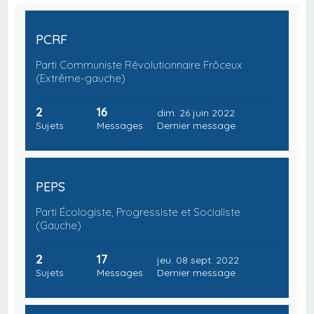
PCRF
Parti Communiste Révolutionnaire Frôceux
(Extrême-gauche)
2
16
dim. 26 juin 2022
Sujets
Messages
Dernier message
PEPS
Parti Écologiste, Progressiste et Socialiste
(Gauche)
2
17
jeu. 08 sept. 2022
Sujets
Messages
Dernier message