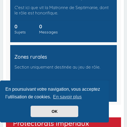
C'est ici que vit la Matronne de Septimanie, dont
le rôle est honorifique.
0
0
Sujets
Messages
Zones rurales
Section uniquement destinée au jeu de rôle.
0
0
En poursuivant votre navigation, vous acceptez
Sujets
Messages
l’utilisation de cookies.
En savoir plus
OK
Protectorats Impériaux