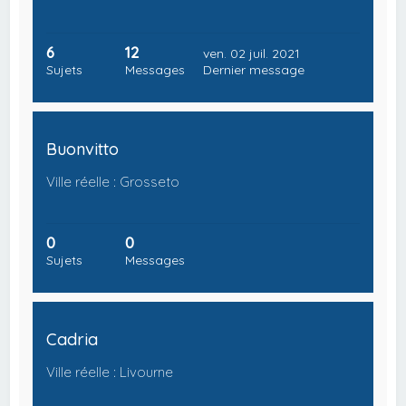
6
12
ven. 02 juil. 2021
Sujets
Messages
Dernier message
Buonvitto
Ville réelle : Grosseto
0
0
Sujets
Messages
Cadria
Ville réelle : Livourne