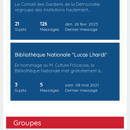
Le Conseil des Gardiens de la Démocratie
regroupe des institutions hautement…
21
126
dim. 26 févr. 2023
Sujets
Messages
Dernier message
Bibliothèque Nationale "Lucas Lhardi"
En hommage au M. Culture Frôceuse, la
Bibliothèque Nationale met gratuitement à…
3
5
sam. 08 mai 2021
Sujets
Messages
Dernier message
Groupes