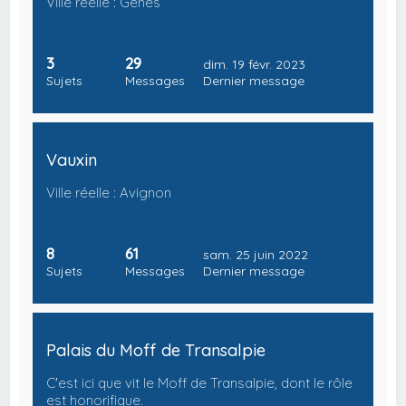
Ville réelle : Gênes
3
29
dim. 19 févr. 2023
Sujets
Messages
Dernier message
Vauxin
Ville réelle : Avignon
8
61
sam. 25 juin 2022
Sujets
Messages
Dernier message
Palais du Moff de Transalpie
C'est ici que vit le Moff de Transalpie, dont le rôle
est honorifique.