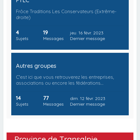
FTLC
Frôce Traditions Les Conservateurs (Extrême-
droite)
4
19
jeu. 16 févr. 2023
Sujets
Messages
Dernier message
Autres groupes
C'est ici que vous retrouverez les entreprises,
associations ou encore les fédérations…
14
77
dim. 12 févr. 2023
Sujets
Messages
Dernier message
Province de Transalpie