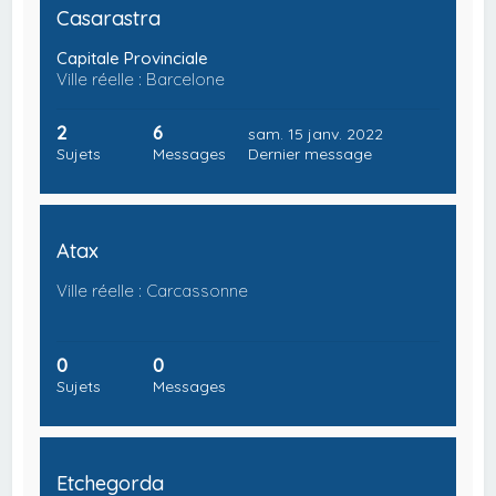
Casarastra
Capitale Provinciale
Ville réelle : Barcelone
2
6
sam. 15 janv. 2022
Sujets
Messages
Dernier message
Atax
Ville réelle : Carcassonne
0
0
Sujets
Messages
Etchegorda