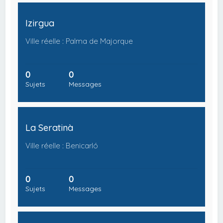
Izirgua
Ville réelle : Palma de Majorque
0
0
Sujets
Messages
La Seratinà
Ville réelle : Benicarló
0
0
Sujets
Messages