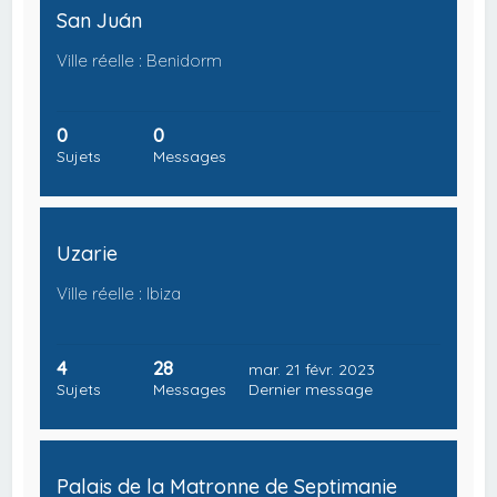
San Juán
Ville réelle : Benidorm
0
0
Sujets
Messages
Uzarie
Ville réelle : Ibiza
4
28
mar. 21 févr. 2023
Sujets
Messages
Dernier message
Palais de la Matronne de Septimanie