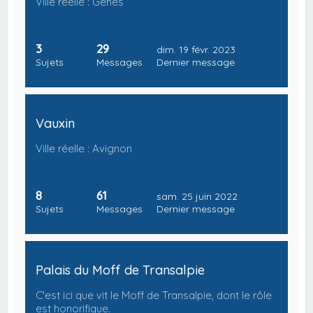
Ville réelle : Gênes
3
29
dim. 19 févr. 2023
Sujets
Messages
Dernier message
Vauxin
Ville réelle : Avignon
8
61
sam. 25 juin 2022
Sujets
Messages
Dernier message
Palais du Moff de Transalpie
C'est ici que vit le Moff de Transalpie, dont le rôle
est honorifique.