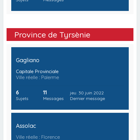
Province de Tyrsènie
Gagliano
Capitale Provinciale
Ville réelle : Palerme
6
11
jeu. 30 juin 2022
Sujets
Messages
Dernier message
Assolac
Ville réelle : Florence