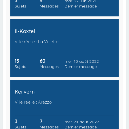
3
5
mar. 22 juin 2021
Sujets
Messages
Dernier message
Il-Kaxtel
Ville réelle : La Valette
15
60
mer. 10 août 2022
Sujets
Messages
Dernier message
Kervern
Ville réelle : Arezzo
3
7
mer. 24 août 2022
Sujets
Messages
Dernier message