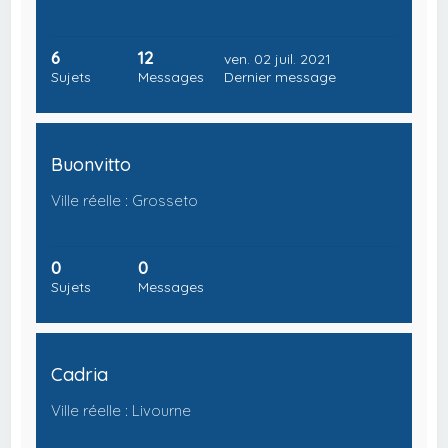
6
12
ven. 02 juil. 2021
Sujets
Messages
Dernier message
Buonvitto
Ville réelle : Grosseto
0
0
Sujets
Messages
Cadria
Ville réelle : Livourne