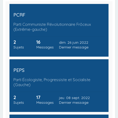
PCRF
Parti Communiste Révolutionnaire Frôceux
(Extrême-gauche)
2
16
dim. 26 juin 2022
Sujets
Messages
Dernier message
PEPS
Parti Écologiste, Progressiste et Socialiste
(Gauche)
2
17
jeu. 08 sept. 2022
Sujets
Messages
Dernier message