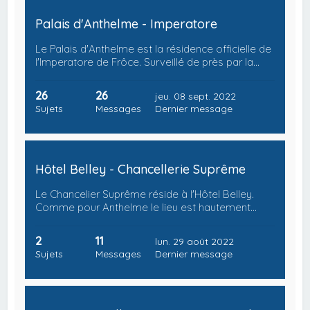
Palais d'Anthelme - Imperatore
Le Palais d'Anthelme est la résidence officielle de
l'Imperatore de Frôce. Surveillé de près par la…
26
26
jeu. 08 sept. 2022
Sujets
Messages
Dernier message
Hôtel Belley - Chancellerie Suprême
Le Chancelier Suprême réside à l'Hôtel Belley.
Comme pour Anthelme le lieu est hautement…
2
11
lun. 29 août 2022
Sujets
Messages
Dernier message