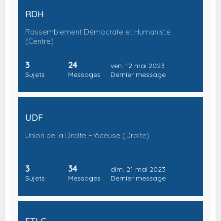
RDH
Rassemblement Démocrate et Humaniste
(Centre)
3
24
ven. 12 mai 2023
Sujets
Messages
Dernier message
UDF
Union de la Droite Frôceuse (Droite)
3
34
dim. 21 mai 2023
Sujets
Messages
Dernier message