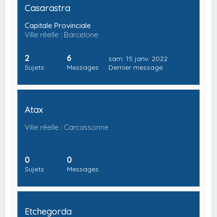
Casarastra
Capitale Provinciale
Ville réelle : Barcelone
2
6
sam. 15 janv. 2022
Sujets
Messages
Dernier message
Atax
Ville réelle : Carcassonne
0
0
Sujets
Messages
Etchegorda