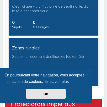
C'est ici que vit la Matronne de Septimanie, dont
le rôle est honorifique.
0
0
Sujets
Messages
Zones rurales
Section uniquement destinée au jeu de rôle.
0
0
En poursuivant votre navigation, vous acceptez
Sujets
Messages
l’utilisation de cookies.
En savoir plus
OK
Protectorats Impériaux