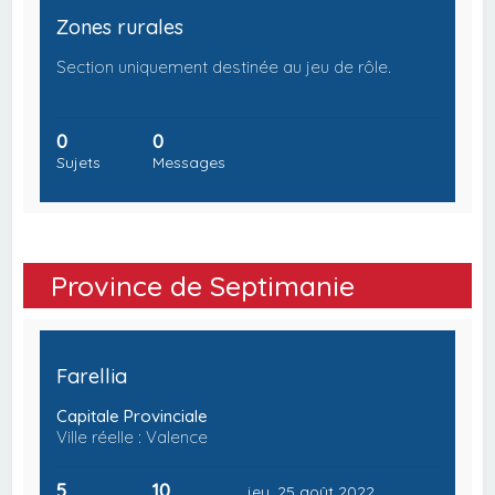
Zones rurales
Section uniquement destinée au jeu de rôle.
0
0
Sujets
Messages
Province de Septimanie
Farellia
Capitale Provinciale
Ville réelle : Valence
5
10
jeu. 25 août 2022