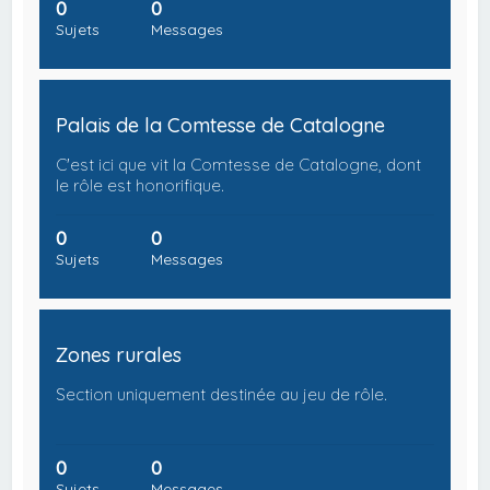
0
0
Sujets
Messages
Palais de la Comtesse de Catalogne
C'est ici que vit la Comtesse de Catalogne, dont
le rôle est honorifique.
0
0
Sujets
Messages
Zones rurales
Section uniquement destinée au jeu de rôle.
0
0
Sujets
Messages