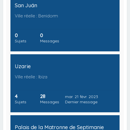
San Juán
Ville réelle : Benidorm
0
0
Sujets
Messages
Uzarie
Ville réelle : Ibiza
4
28
mar. 21 févr. 2023
Sujets
Messages
Dernier message
Palais de la Matronne de Septimanie