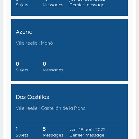
Sujets
Messages
Dernier message
Azuria
Ville réelle : Mahó
0
0
Sujets
Messages
Dos Castillos
Ville réelle : Castellón de la Plana
1
5
ven. 19 août 2022
Sujets
Messages
Dernier message