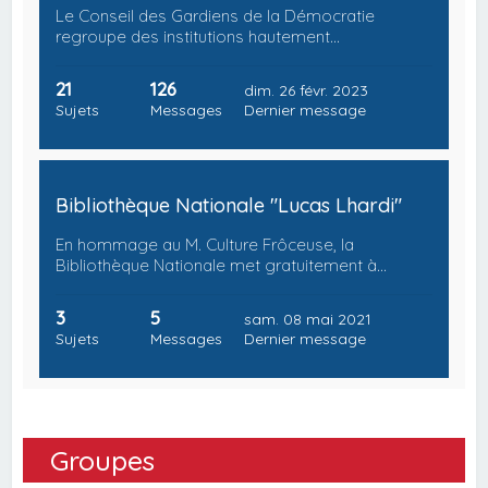
Le Conseil des Gardiens de la Démocratie
regroupe des institutions hautement…
21
126
dim. 26 févr. 2023
Sujets
Messages
Dernier message
Bibliothèque Nationale "Lucas Lhardi"
En hommage au M. Culture Frôceuse, la
Bibliothèque Nationale met gratuitement à…
3
5
sam. 08 mai 2021
Sujets
Messages
Dernier message
Groupes