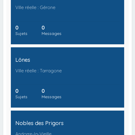
Ville réelle : Gérone
0
0
Sujets
Messages
Lônes
Ville réelle : Tarragone
0
0
Sujets
Messages
Nobles des Prigors
Andorre-la-Vieille