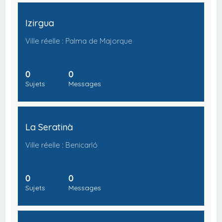
Izirgua
Ville réelle : Palma de Majorque
0
0
Sujets
Messages
La Seratinà
Ville réelle : Benicarló
0
0
Sujets
Messages