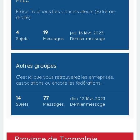
FTLC
Frôce Traditions Les Conservateurs (Extrême-
droite)
4
19
jeu. 16 févr. 2023
Sujets
Messages
Dernier message
Autres groupes
C'est ici que vous retrouverez les entreprises,
associations ou encore les fédérations…
14
77
dim. 12 févr. 2023
Sujets
Messages
Dernier message
Province de Transalpie