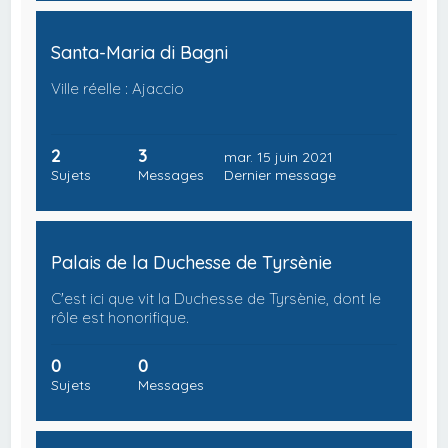
Santa-Maria di Bagni
Ville réelle : Ajaccio
2
3
mar. 15 juin 2021
Sujets
Messages
Dernier message
Palais de la Duchesse de Tyrsènie
C'est ici que vit la Duchesse de Tyrsènie, dont le
rôle est honorifique.
0
0
Sujets
Messages