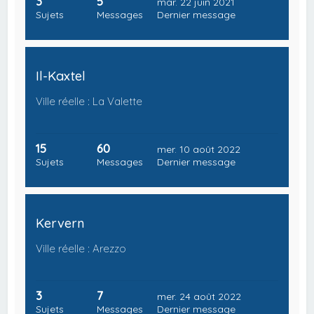
3
5
mar. 22 juin 2021
Sujets
Messages
Dernier message
Il-Kaxtel
Ville réelle : La Valette
15
60
mer. 10 août 2022
Sujets
Messages
Dernier message
Kervern
Ville réelle : Arezzo
3
7
mer. 24 août 2022
Sujets
Messages
Dernier message