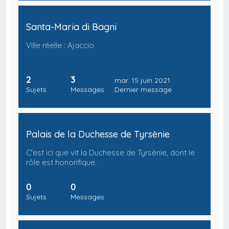
Santa-Maria di Bagni
Ville réelle : Ajaccio
2
3
mar. 15 juin 2021
Sujets
Messages
Dernier message
Palais de la Duchesse de Tyrsènie
C'est ici que vit la Duchesse de Tyrsènie, dont le
rôle est honorifique.
0
0
Sujets
Messages