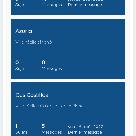
Sujets
Messages
Dernier message
Azuria
Ville réelle : Mahó
0
0
Sujets
Messages
Dos Castillos
Ville réelle : Castellón de la Plana
1
5
ven. 19 août 2022
Sujets
Messages
Dernier message