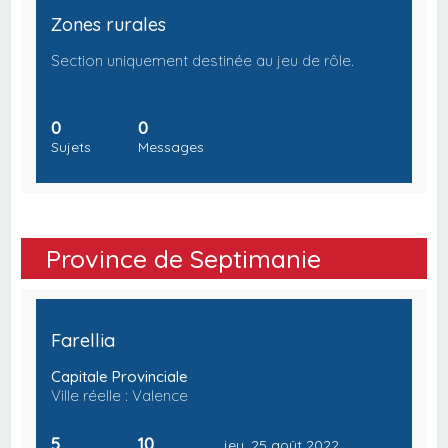
Zones rurales
Section uniquement destinée au jeu de rôle.
0
0
Sujets
Messages
Province de Septimanie
Farellia
Capitale Provinciale
Ville réelle : Valence
5
10
jeu. 25 août 2022