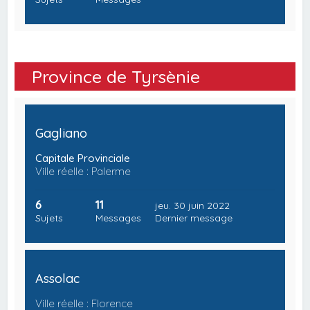
Province de Tyrsènie
Gagliano
Capitale Provinciale
Ville réelle : Palerme
6
11
jeu. 30 juin 2022
Sujets
Messages
Dernier message
Assolac
Ville réelle : Florence