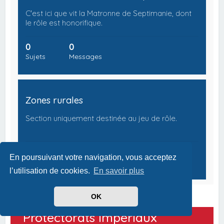
C'est ici que vit la Matronne de Septimanie, dont
le rôle est honorifique.
0
0
Sujets
Messages
Zones rurales
Section uniquement destinée au jeu de rôle.
0
0
En poursuivant votre navigation, vous acceptez
Sujets
Messages
l’utilisation de cookies.
En savoir plus
OK
Protectorats Impériaux