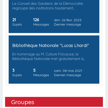
Le Conseil des Gardiens de la Démocratie
regroupe des institutions hautement…
21
126
dim. 26 févr. 2023
Sujets
Messages
Dernier message
Bibliothèque Nationale "Lucas Lhardi"
En hommage au M. Culture Frôceuse, la
Bibliothèque Nationale met gratuitement à…
3
5
sam. 08 mai 2021
Sujets
Messages
Dernier message
Groupes