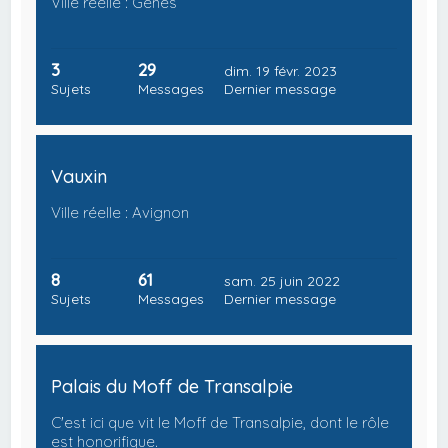
Ville réelle : Gênes
3
29
dim. 19 févr. 2023
Sujets
Messages
Dernier message
Vauxin
Ville réelle : Avignon
8
61
sam. 25 juin 2022
Sujets
Messages
Dernier message
Palais du Moff de Transalpie
C'est ici que vit le Moff de Transalpie, dont le rôle
est honorifique.