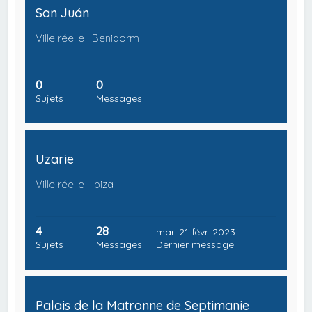
San Juán
Ville réelle : Benidorm
0
0
Sujets
Messages
Uzarie
Ville réelle : Ibiza
4
28
mar. 21 févr. 2023
Sujets
Messages
Dernier message
Palais de la Matronne de Septimanie