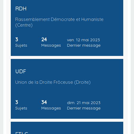
RDH
Rassemblement Démocrate et Humaniste
(Centre)
3
24
ven. 12 mai 2023
Sujets
Messages
Dernier message
UDF
Union de la Droite Frôceuse (Droite)
3
34
dim. 21 mai 2023
Sujets
Messages
Dernier message