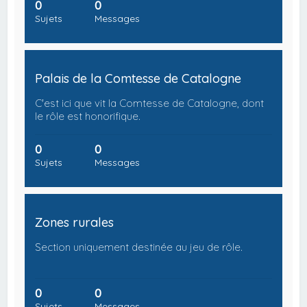
0
0
Sujets
Messages
Palais de la Comtesse de Catalogne
C'est ici que vit la Comtesse de Catalogne, dont
le rôle est honorifique.
0
0
Sujets
Messages
Zones rurales
Section uniquement destinée au jeu de rôle.
0
0
Sujets
Messages