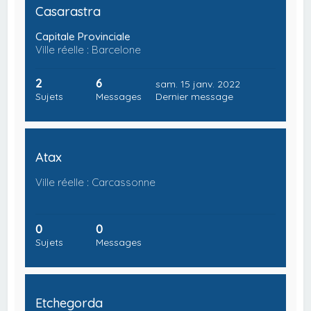
Casarastra
Capitale Provinciale
Ville réelle : Barcelone
2
6
sam. 15 janv. 2022
Sujets
Messages
Dernier message
Atax
Ville réelle : Carcassonne
0
0
Sujets
Messages
Etchegorda