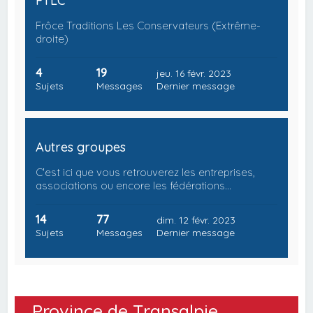
FTLC
Frôce Traditions Les Conservateurs (Extrême-
droite)
4
19
jeu. 16 févr. 2023
Sujets
Messages
Dernier message
Autres groupes
C'est ici que vous retrouverez les entreprises,
associations ou encore les fédérations…
14
77
dim. 12 févr. 2023
Sujets
Messages
Dernier message
Province de Transalpie