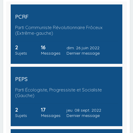
PCRF
Parti Communiste Révolutionnaire Frôceux
(Extrême-gauche)
2
16
dim. 26 juin 2022
Sujets
Messages
Dernier message
PEPS
Parti Écologiste, Progressiste et Socialiste
(Gauche)
2
17
jeu. 08 sept. 2022
Sujets
Messages
Dernier message