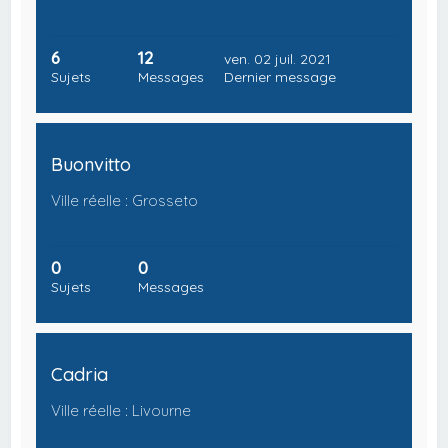
6
12
ven. 02 juil. 2021
Sujets
Messages
Dernier message
Buonvitto
Ville réelle : Grosseto
0
0
Sujets
Messages
Cadria
Ville réelle : Livourne