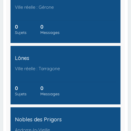
Ville réelle : Gérone
0
0
Sujets
Messages
Lônes
Ville réelle : Tarragone
0
0
Sujets
Messages
Nobles des Prigors
Andorre-la-Vieille