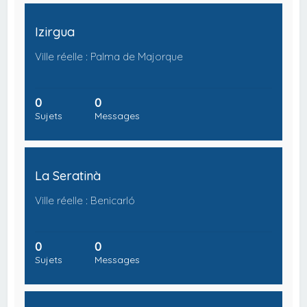
Izirgua
Ville réelle : Palma de Majorque
0
0
Sujets
Messages
La Seratinà
Ville réelle : Benicarló
0
0
Sujets
Messages