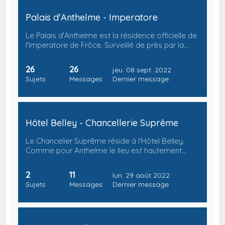
Palais d'Anthelme - Imperatore
Le Palais d'Anthelme est la résidence officielle de
l'Imperatore de Frôce. Surveillé de près par la…
26
26
jeu. 08 sept. 2022
Sujets
Messages
Dernier message
Hôtel Belley - Chancellerie Suprême
Le Chancelier Suprême réside à l'Hôtel Belley.
Comme pour Anthelme le lieu est hautement…
2
11
lun. 29 août 2022
Sujets
Messages
Dernier message