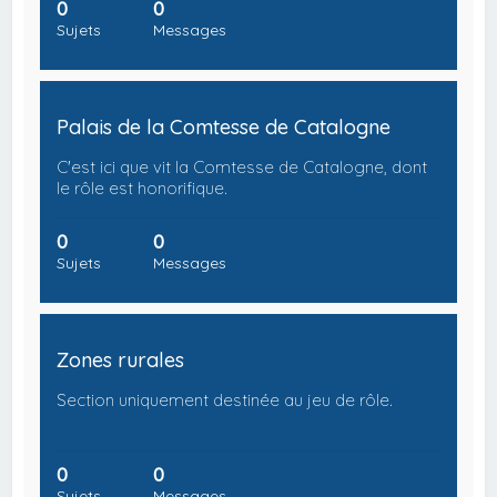
0
0
Sujets
Messages
Palais de la Comtesse de Catalogne
C'est ici que vit la Comtesse de Catalogne, dont
le rôle est honorifique.
0
0
Sujets
Messages
Zones rurales
Section uniquement destinée au jeu de rôle.
0
0
Sujets
Messages