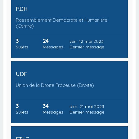
RDH
Rassemblement Démocrate et Humaniste
(Centre)
3
24
ven. 12 mai 2023
Sujets
Messages
Dernier message
UDF
Union de la Droite Frôceuse (Droite)
3
34
dim. 21 mai 2023
Sujets
Messages
Dernier message