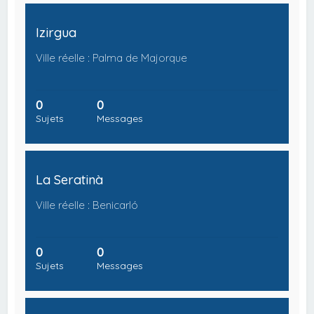
Izirgua
Ville réelle : Palma de Majorque
0
0
Sujets
Messages
La Seratinà
Ville réelle : Benicarló
0
0
Sujets
Messages