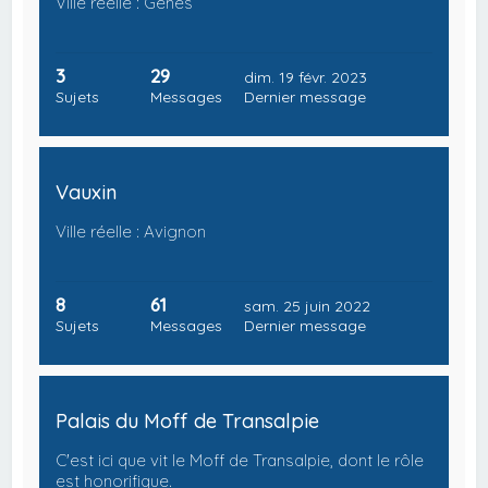
Ville réelle : Gênes
3
29
dim. 19 févr. 2023
Sujets
Messages
Dernier message
Vauxin
Ville réelle : Avignon
8
61
sam. 25 juin 2022
Sujets
Messages
Dernier message
Palais du Moff de Transalpie
C'est ici que vit le Moff de Transalpie, dont le rôle
est honorifique.