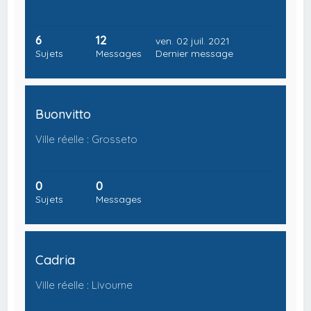
6
12
ven. 02 juil. 2021
Sujets
Messages
Dernier message
Buonvitto
Ville réelle : Grosseto
0
0
Sujets
Messages
Cadria
Ville réelle : Livourne