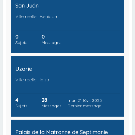
San Juán
Ville réelle : Benidorm
0
0
Sujets
Messages
Uzarie
Ville réelle : Ibiza
4
28
mar. 21 févr. 2023
Sujets
Messages
Dernier message
Palais de la Matronne de Septimanie