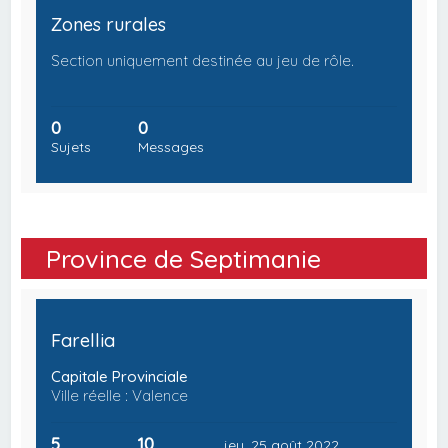
Zones rurales
Section uniquement destinée au jeu de rôle.
0
0
Sujets
Messages
Province de Septimanie
Farellia
Capitale Provinciale
Ville réelle : Valence
5
10
jeu. 25 août 2022