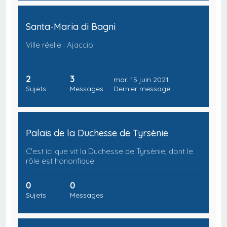
Santa-Maria di Bagni
Ville réelle : Ajaccio
2
3
mar. 15 juin 2021
Sujets
Messages
Dernier message
Palais de la Duchesse de Tyrsènie
C'est ici que vit la Duchesse de Tyrsènie, dont le
rôle est honorifique.
0
0
Sujets
Messages