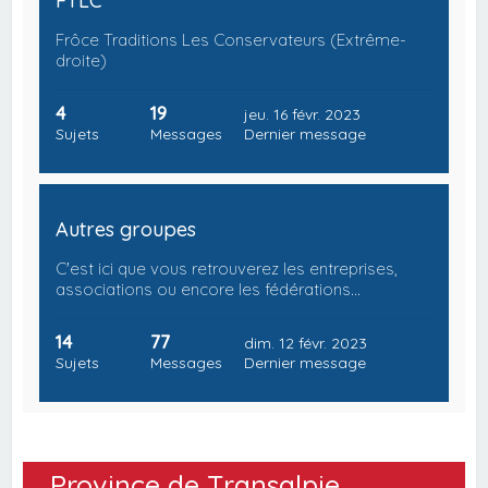
FTLC
Frôce Traditions Les Conservateurs (Extrême-
droite)
4
19
jeu. 16 févr. 2023
Sujets
Messages
Dernier message
Autres groupes
C'est ici que vous retrouverez les entreprises,
associations ou encore les fédérations…
14
77
dim. 12 févr. 2023
Sujets
Messages
Dernier message
Province de Transalpie