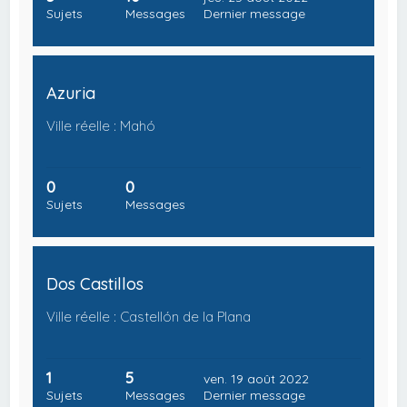
Sujets
Messages
Dernier message
Azuria
Ville réelle : Mahó
0
0
Sujets
Messages
Dos Castillos
Ville réelle : Castellón de la Plana
1
5
ven. 19 août 2022
Sujets
Messages
Dernier message