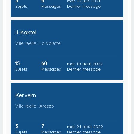
3
5
mar. 22 juin 2021
Sujets
Messages
Dernier message
Il-Kaxtel
Ville réelle : La Valette
15
60
mer. 10 août 2022
Sujets
Messages
Dernier message
Kervern
Ville réelle : Arezzo
3
7
mer. 24 août 2022
Sujets
Messages
Dernier message