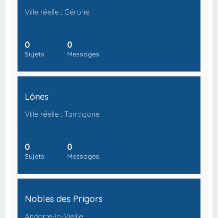
Ville réelle : Gérone
0
0
Sujets
Messages
Lônes
Ville réelle : Tarragone
0
0
Sujets
Messages
Nobles des Prigors
Andorre-la-Vieille