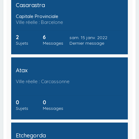
Casarastra
Capitale Provinciale
Ville réelle : Barcelone
2
6
sam. 15 janv. 2022
Sujets
Messages
Dernier message
Atax
Ville réelle : Carcassonne
0
0
Sujets
Messages
Etchegorda