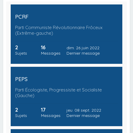
PCRF
Parti Communiste Révolutionnaire Frôceux
(Extrême-gauche)
2
16
dim. 26 juin 2022
Sujets
Messages
Dernier message
PEPS
Parti Écologiste, Progressiste et Socialiste
(Gauche)
2
17
jeu. 08 sept. 2022
Sujets
Messages
Dernier message