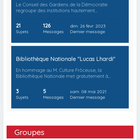
Le Conseil des Gardiens de la Démocratie
regroupe des institutions hautement…
21
126
dim. 26 févr. 2023
Sujets
Messages
Dernier message
Bibliothèque Nationale "Lucas Lhardi"
En hommage au M. Culture Frôceuse, la
Bibliothèque Nationale met gratuitement à…
3
5
sam. 08 mai 2021
Sujets
Messages
Dernier message
Groupes