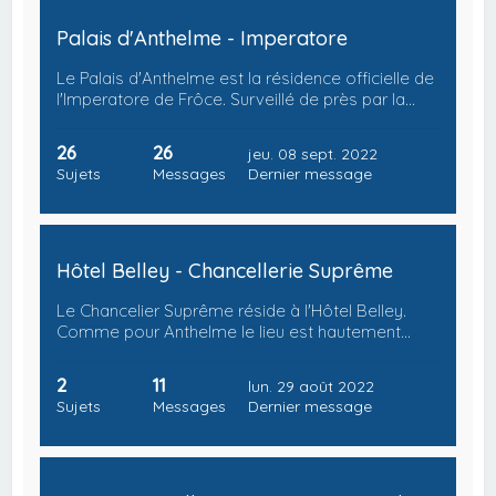
Palais d'Anthelme - Imperatore
Le Palais d'Anthelme est la résidence officielle de
l'Imperatore de Frôce. Surveillé de près par la…
26
26
jeu. 08 sept. 2022
Sujets
Messages
Dernier message
Hôtel Belley - Chancellerie Suprême
Le Chancelier Suprême réside à l'Hôtel Belley.
Comme pour Anthelme le lieu est hautement…
2
11
lun. 29 août 2022
Sujets
Messages
Dernier message