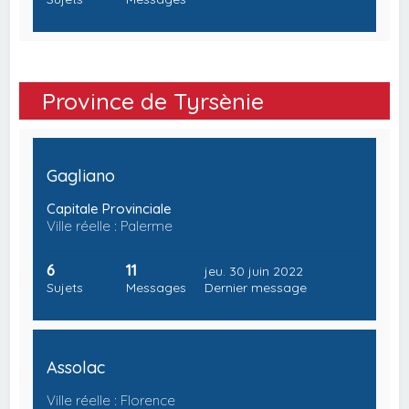
Province de Tyrsènie
Gagliano
Capitale Provinciale
Ville réelle : Palerme
6
11
jeu. 30 juin 2022
Sujets
Messages
Dernier message
Assolac
Ville réelle : Florence