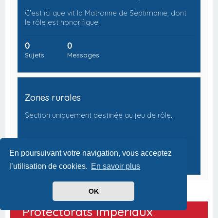
C'est ici que vit la Matronne de Septimanie, dont
le rôle est honorifique.
0
0
Sujets
Messages
Zones rurales
Section uniquement destinée au jeu de rôle.
0
0
En poursuivant votre navigation, vous acceptez
Sujets
Messages
l’utilisation de cookies.
En savoir plus
OK
Protectorats Impériaux