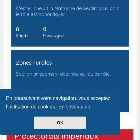
C'est ici que vit la Matronne de Septimanie, dont
le rôle est honorifique.
0
0
Sujets
Messages
Zones rurales
Section uniquement destinée au jeu de rôle.
0
0
En poursuivant votre navigation, vous acceptez
Sujets
Messages
l’utilisation de cookies.
En savoir plus
OK
Protectorats Impériaux