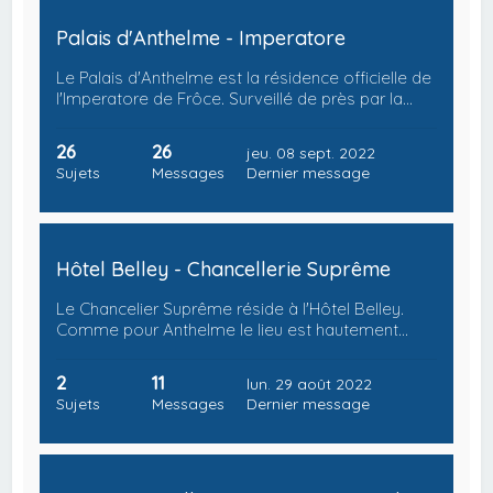
Palais d'Anthelme - Imperatore
Le Palais d'Anthelme est la résidence officielle de
l'Imperatore de Frôce. Surveillé de près par la…
26
26
jeu. 08 sept. 2022
Sujets
Messages
Dernier message
Hôtel Belley - Chancellerie Suprême
Le Chancelier Suprême réside à l'Hôtel Belley.
Comme pour Anthelme le lieu est hautement…
2
11
lun. 29 août 2022
Sujets
Messages
Dernier message