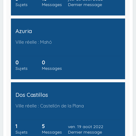
Sujets
Messages
Dernier message
Azuria
Ville réelle : Mahó
0
0
Sujets
Messages
Dos Castillos
Ville réelle : Castellón de la Plana
1
5
ven. 19 août 2022
Sujets
Messages
Dernier message