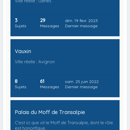
Ville réelle : Gênes
3
29
dim. 19 févr. 2023
Sujets
Messages
Dernier message
Vauxin
Ville réelle : Avignon
8
61
sam. 25 juin 2022
Sujets
Messages
Dernier message
Palais du Moff de Transalpie
C'est ici que vit le Moff de Transalpie, dont le rôle
est honorifique.