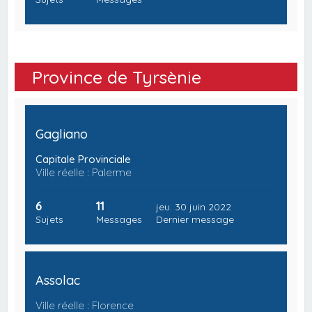
Province de Tyrsènie
Gagliano
Capitale Provinciale
Ville réelle : Palerme
6
11
jeu. 30 juin 2022
Sujets
Messages
Dernier message
Assolac
Ville réelle : Florence