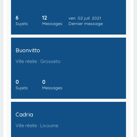
6
12
ven. 02 juil. 2021
Sujets
Messages
Dernier message
Buonvitto
Ville réelle : Grosseto
0
0
Sujets
Messages
Cadria
Ville réelle : Livourne