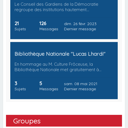
Le Conseil des Gardiens de la Démocratie
regroupe des institutions hautement…
21
126
dim. 26 févr. 2023
Sujets
Messages
Dernier message
Bibliothèque Nationale "Lucas Lhardi"
En hommage au M. Culture Frôceuse, la
Bibliothèque Nationale met gratuitement à…
3
5
sam. 08 mai 2021
Sujets
Messages
Dernier message
Groupes