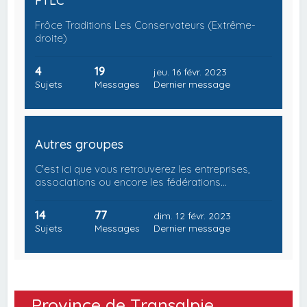
FTLC
Frôce Traditions Les Conservateurs (Extrême-
droite)
4
19
jeu. 16 févr. 2023
Sujets
Messages
Dernier message
Autres groupes
C'est ici que vous retrouverez les entreprises,
associations ou encore les fédérations…
14
77
dim. 12 févr. 2023
Sujets
Messages
Dernier message
Province de Transalpie