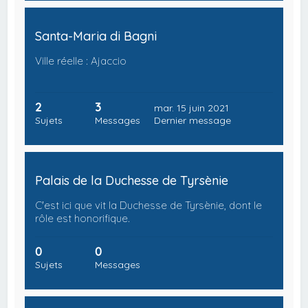
Santa-Maria di Bagni
Ville réelle : Ajaccio
2
3
mar. 15 juin 2021
Sujets
Messages
Dernier message
Palais de la Duchesse de Tyrsènie
C'est ici que vit la Duchesse de Tyrsènie, dont le
rôle est honorifique.
0
0
Sujets
Messages