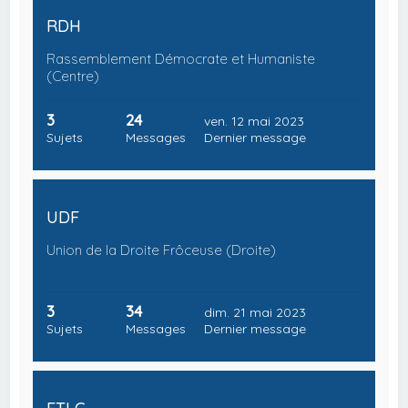
RDH
Rassemblement Démocrate et Humaniste
(Centre)
3
24
ven. 12 mai 2023
Sujets
Messages
Dernier message
UDF
Union de la Droite Frôceuse (Droite)
3
34
dim. 21 mai 2023
Sujets
Messages
Dernier message