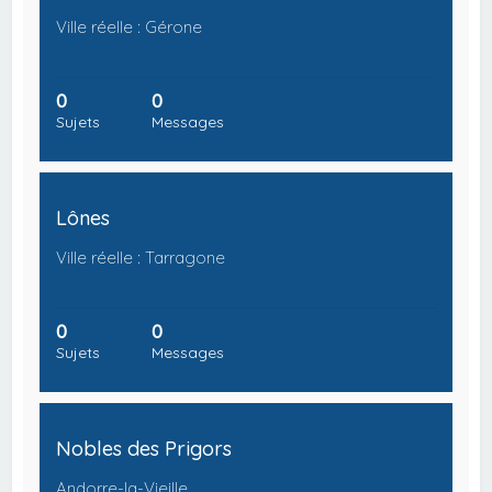
Ville réelle : Gérone
0
0
Sujets
Messages
Lônes
Ville réelle : Tarragone
0
0
Sujets
Messages
Nobles des Prigors
Andorre-la-Vieille