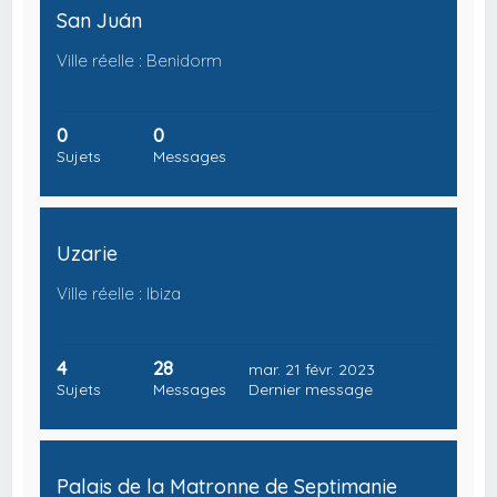
San Juán
Ville réelle : Benidorm
0
0
Sujets
Messages
Uzarie
Ville réelle : Ibiza
4
28
mar. 21 févr. 2023
Sujets
Messages
Dernier message
Palais de la Matronne de Septimanie