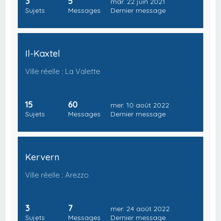
3
5
mar. 22 juin 2021
Sujets
Messages
Dernier message
Il-Kaxtel
Ville réelle : La Valette
15
60
mer. 10 août 2022
Sujets
Messages
Dernier message
Kervern
Ville réelle : Arezzo
3
7
mer. 24 août 2022
Sujets
Messages
Dernier message