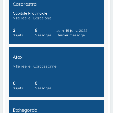
Casarastra
Capitale Provinciale
Ville réelle : Barcelone
2
6
sam. 15 janv. 2022
Sujets
Messages
Dernier message
Atax
Ville réelle : Carcassonne
0
0
Sujets
Messages
Etchegorda