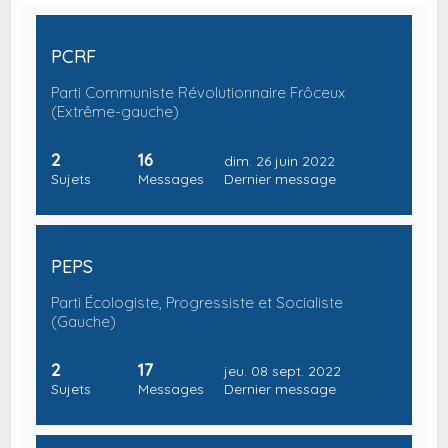
PCRF
Parti Communiste Révolutionnaire Frôceux
(Extrême-gauche)
2
16
dim. 26 juin 2022
Sujets
Messages
Dernier message
PEPS
Parti Écologiste, Progressiste et Socialiste
(Gauche)
2
17
jeu. 08 sept. 2022
Sujets
Messages
Dernier message