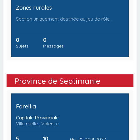
Zones rurales
Section uniquement destinée au jeu de rôle.
0
0
Sujets
Messages
Province de Septimanie
Farellia
Capitale Provinciale
Ville réelle : Valence
5
10
jeu. 25 août 2022