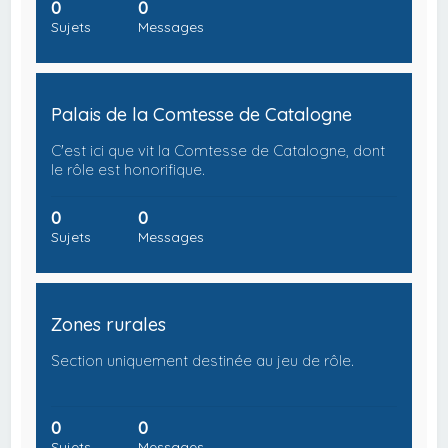
0
0
Sujets
Messages
Palais de la Comtesse de Catalogne
C'est ici que vit la Comtesse de Catalogne, dont
le rôle est honorifique.
0
0
Sujets
Messages
Zones rurales
Section uniquement destinée au jeu de rôle.
0
0
Sujets
Messages