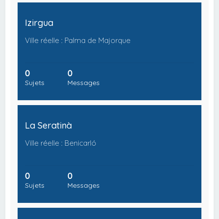
Izirgua
Ville réelle : Palma de Majorque
0
0
Sujets
Messages
La Seratinà
Ville réelle : Benicarló
0
0
Sujets
Messages