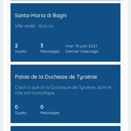
Santa-Maria di Bagni
Ville réelle : Ajaccio
2
3
mar. 15 juin 2021
Sujets
Messages
Dernier message
Palais de la Duchesse de Tyrsènie
C'est ici que vit la Duchesse de Tyrsènie, dont le
rôle est honorifique.
0
0
Sujets
Messages