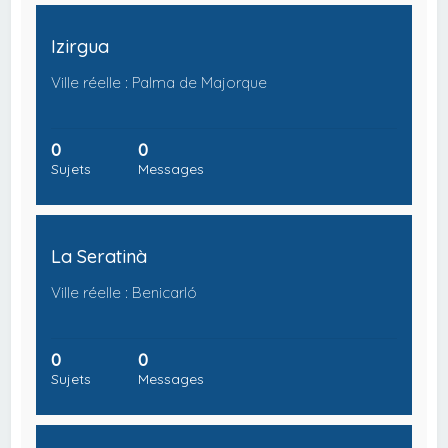
Izirgua
Ville réelle : Palma de Majorque
0
0
Sujets
Messages
La Seratinà
Ville réelle : Benicarló
0
0
Sujets
Messages