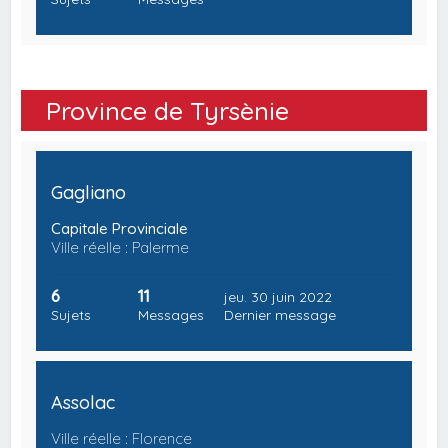
Province de Tyrsènie
Gagliano
Capitale Provinciale
Ville réelle : Palerme
6
11
jeu. 30 juin 2022
Sujets
Messages
Dernier message
Assolac
Ville réelle : Florence