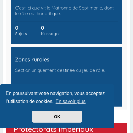
C'est ici que vit la Matronne de Septimanie, dont
le rôle est honorifique.
0
0
Sujets
Messages
Zones rurales
Section uniquement destinée au jeu de rôle.
0
0
En poursuivant votre navigation, vous acceptez
Sujets
Messages
l’utilisation de cookies.
En savoir plus
OK
Protectorats Impériaux