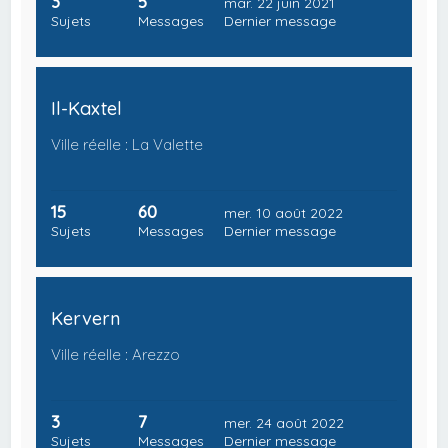
3
5
mar. 22 juin 2021
Sujets
Messages
Dernier message
Il-Kaxtel
Ville réelle : La Valette
15
60
mer. 10 août 2022
Sujets
Messages
Dernier message
Kervern
Ville réelle : Arezzo
3
7
mer. 24 août 2022
Sujets
Messages
Dernier message