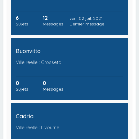
6
12
ven. 02 juil. 2021
Sujets
Messages
Dernier message
Buonvitto
Ville réelle : Grosseto
0
0
Sujets
Messages
Cadria
Ville réelle : Livourne