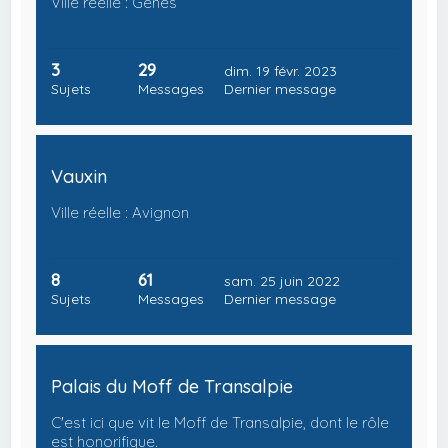
Ville réelle : Gênes
3
29
dim. 19 févr. 2023
Sujets
Messages
Dernier message
Vauxin
Ville réelle : Avignon
8
61
sam. 25 juin 2022
Sujets
Messages
Dernier message
Palais du Moff de Transalpie
C'est ici que vit le Moff de Transalpie, dont le rôle
est honorifique.