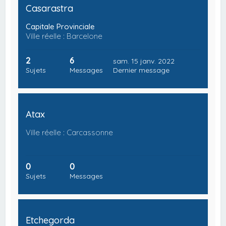
Casarastra
Capitale Provinciale
Ville réelle : Barcelone
2
6
sam. 15 janv. 2022
Sujets
Messages
Dernier message
Atax
Ville réelle : Carcassonne
0
0
Sujets
Messages
Etchegorda