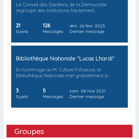
Le Conseil des Gardiens de la Démocratie
regroupe des institutions hautement…
21
126
dim. 26 févr. 2023
Sujets
Messages
Dernier message
Bibliothèque Nationale "Lucas Lhardi"
En hommage au M. Culture Frôceuse, la
Bibliothèque Nationale met gratuitement à…
3
5
sam. 08 mai 2021
Sujets
Messages
Dernier message
Groupes