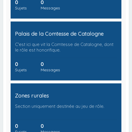
0
0
Sujets
Messages
Palais de la Comtesse de Catalogne
C'est ici que vit la Comtesse de Catalogne, dont
le rôle est honorifique.
0
0
Sujets
Messages
Zones rurales
Section uniquement destinée au jeu de rôle.
0
0
Sujets
Messages