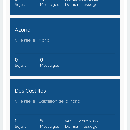
Sujets
Messages
Dernier message
Azuria
Ville réelle : Mahó
0
0
Sujets
Messages
Dos Castillos
Ville réelle : Castellón de la Plana
1
5
ven. 19 août 2022
Sujets
Messages
Dernier message