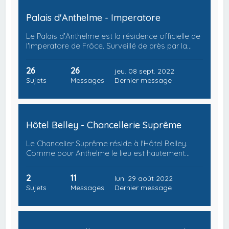
Palais d'Anthelme - Imperatore
Le Palais d'Anthelme est la résidence officielle de
l'Imperatore de Frôce. Surveillé de près par la…
26
26
jeu. 08 sept. 2022
Sujets
Messages
Dernier message
Hôtel Belley - Chancellerie Suprême
Le Chancelier Suprême réside à l'Hôtel Belley.
Comme pour Anthelme le lieu est hautement…
2
11
lun. 29 août 2022
Sujets
Messages
Dernier message