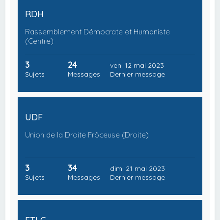
RDH
Rassemblement Démocrate et Humaniste
(Centre)
3
24
ven. 12 mai 2023
Sujets
Messages
Dernier message
UDF
Union de la Droite Frôceuse (Droite)
3
34
dim. 21 mai 2023
Sujets
Messages
Dernier message