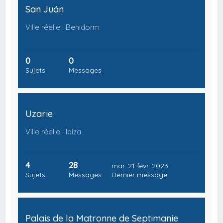
San Juán
Ville réelle : Benidorm
0
0
Sujets
Messages
Uzarie
Ville réelle : Ibiza
4
28
mar. 21 févr. 2023
Sujets
Messages
Dernier message
Palais de la Matronne de Septimanie