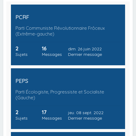
PCRF
Parti Communiste Révolutionnaire Frôceux
(Extrême-gauche)
2
16
dim. 26 juin 2022
Sujets
Messages
Dernier message
PEPS
Parti Écologiste, Progressiste et Socialiste
(Gauche)
2
17
jeu. 08 sept. 2022
Sujets
Messages
Dernier message