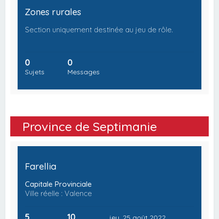
Zones rurales
Section uniquement destinée au jeu de rôle.
0
0
Sujets
Messages
Province de Septimanie
Farellia
Capitale Provinciale
Ville réelle : Valence
5
10
jeu. 25 août 2022