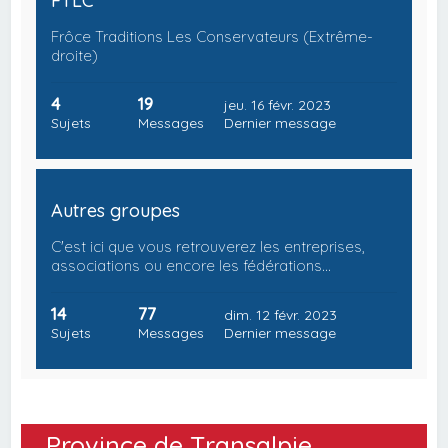
FTLC
Frôce Traditions Les Conservateurs (Extrême-
droite)
4
19
jeu. 16 févr. 2023
Sujets
Messages
Dernier message
Autres groupes
C'est ici que vous retrouverez les entreprises,
associations ou encore les fédérations…
14
77
dim. 12 févr. 2023
Sujets
Messages
Dernier message
Province de Transalpie