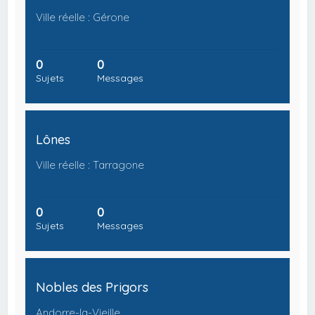
Ville réelle : Gérone
0
0
Sujets
Messages
Lônes
Ville réelle : Tarragone
0
0
Sujets
Messages
Nobles des Prigors
Andorre-la-Vieille