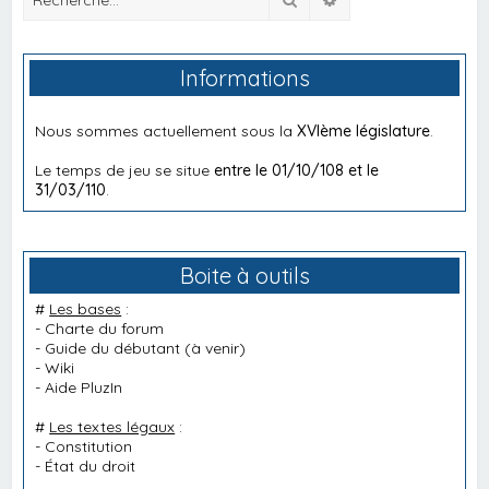
Informations
Nous sommes actuellement sous la
XVIème législature
.
Le temps de jeu se situe
entre le 01/10/108 et le
31/03/110
.
Boite à outils
#
Les bases
:
-
Charte du forum
-
Guide du débutant
(à venir)
-
Wiki
-
Aide PluzIn
#
Les textes légaux
:
-
Constitution
-
État du droit