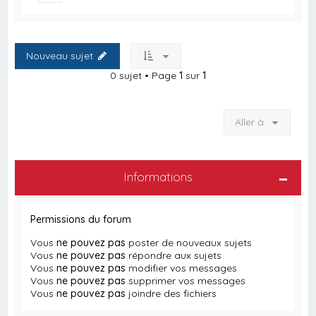
Nouveau sujet
0 sujet • Page
1
sur
1
Aller à
Informations
Permissions du forum
Vous
ne pouvez pas
poster de nouveaux sujets
Vous
ne pouvez pas
répondre aux sujets
Vous
ne pouvez pas
modifier vos messages
Vous
ne pouvez pas
supprimer vos messages
Vous
ne pouvez pas
joindre des fichiers