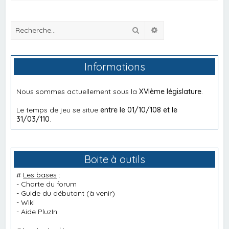
Rechercher
Recherche avancée
Informations
Nous sommes actuellement sous la
XVIème législature
.
Le temps de jeu se situe
entre le 01/10/108 et le
31/03/110
.
Boite à outils
#
Les bases
:
-
Charte du forum
-
Guide du débutant
(à venir)
-
Wiki
-
Aide PluzIn