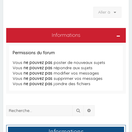
Aller à
Informations
Permissions du forum
Vous
ne pouvez pas
poster de nouveaux sujets
Vous
ne pouvez pas
répondre aux sujets
Vous
ne pouvez pas
modifier vos messages
Vous
ne pouvez pas
supprimer vos messages
Vous
ne pouvez pas
joindre des fichiers
Rechercher
Recherche avancée
Informations