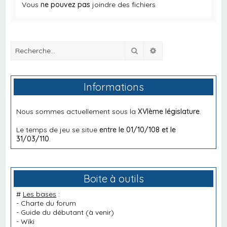
Vous
ne pouvez pas
joindre des fichiers
Rechercher
Recherche avancée
Informations
Nous sommes actuellement sous la
XVIème législature
.
Le temps de jeu se situe
entre le 01/10/108 et le
31/03/110
.
Boite à outils
#
Les bases
:
-
Charte du forum
-
Guide du débutant
(à venir)
-
Wiki