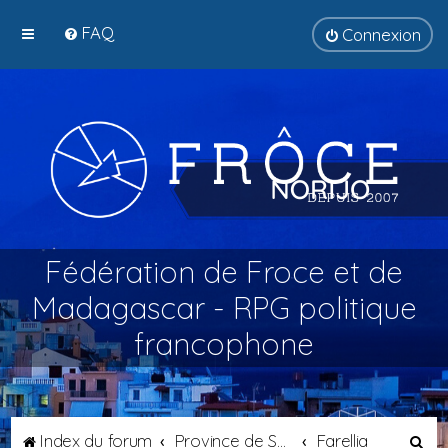
FAQ
Connexion
Fédération de Froce et de
Madagascar - RPG politique
francophone
R
Index du forum
Province de Septimanie
Farellia