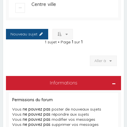
Centre ville
Nouveau sujet
1 sujet • Page
1
sur
1
Aller à
Informations
Permissions du forum
Vous
ne pouvez pas
poster de nouveaux sujets
Vous
ne pouvez pas
répondre aux sujets
Vous
ne pouvez pas
modifier vos messages
Vous
ne pouvez pas
supprimer vos messages