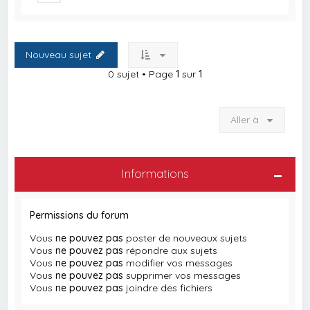
Nouveau sujet
0 sujet • Page
1
sur
1
Aller à
Informations
Permissions du forum
Vous
ne pouvez pas
poster de nouveaux sujets
Vous
ne pouvez pas
répondre aux sujets
Vous
ne pouvez pas
modifier vos messages
Vous
ne pouvez pas
supprimer vos messages
Vous
ne pouvez pas
joindre des fichiers