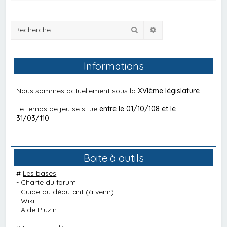
Rechercher
Recherche avancée
Informations
Nous sommes actuellement sous la
XVIème législature
.
Le temps de jeu se situe
entre le 01/10/108 et le
31/03/110
.
Boite à outils
#
Les bases
:
-
Charte du forum
-
Guide du débutant
(à venir)
-
Wiki
-
Aide PluzIn