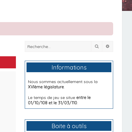
Rechercher
Recherche
Informations
Nous sommes actuellement sous la
XVIème législature
.
Le temps de jeu se situe
entre le
01/10/108 et le 31/03/110
.
Boite à outils