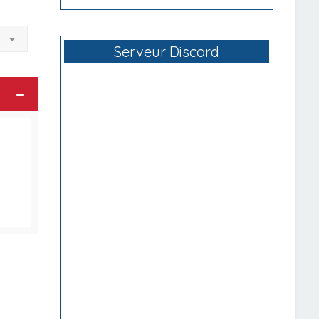
à
Serveur Discord