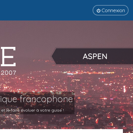
Connexion
tique francophone
 le faire évoluer à votre guise !