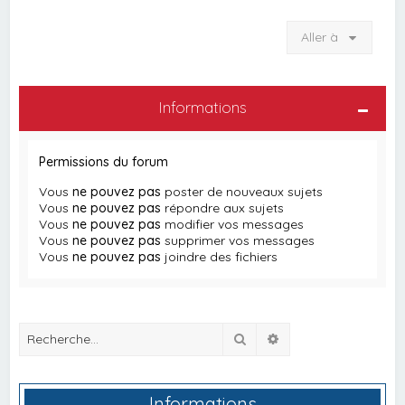
Aller à
Informations
Permissions du forum
Vous
ne pouvez pas
poster de nouveaux sujets
Vous
ne pouvez pas
répondre aux sujets
Vous
ne pouvez pas
modifier vos messages
Vous
ne pouvez pas
supprimer vos messages
Vous
ne pouvez pas
joindre des fichiers
Rechercher
Recherche avancée
Informations