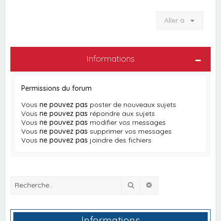
Aller à
Informations
Permissions du forum
Vous
ne pouvez pas
poster de nouveaux sujets
Vous
ne pouvez pas
répondre aux sujets
Vous
ne pouvez pas
modifier vos messages
Vous
ne pouvez pas
supprimer vos messages
Vous
ne pouvez pas
joindre des fichiers
Rechercher
Recherche avancée
Informations