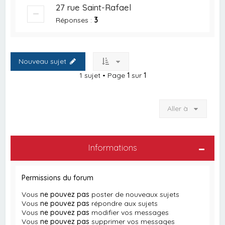
27 rue Saint-Rafael
Réponses :
3
Nouveau sujet
1 sujet • Page
1
sur
1
Aller à
Informations
Permissions du forum
Vous
ne pouvez pas
poster de nouveaux sujets
Vous
ne pouvez pas
répondre aux sujets
Vous
ne pouvez pas
modifier vos messages
Vous
ne pouvez pas
supprimer vos messages