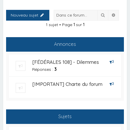
Rechercher
Recher
Nouveau sujet
1 sujet • Page
1
sur
1
Annonces
[FÉDÉRALES 108] - Dilemmes
Réponses :
3
[IMPORTANT] Charte du forum
Sujets