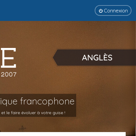
Connexion
tique francophone
 le faire évoluer à votre guise !