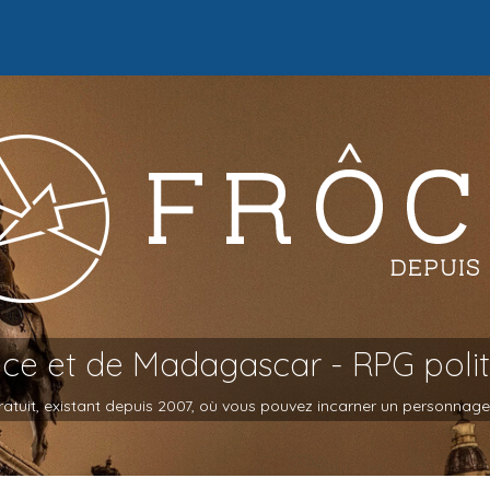
oce et de Madagascar - RPG poli
atuit, existant depuis 2007, où vous pouvez incarner un personnage et