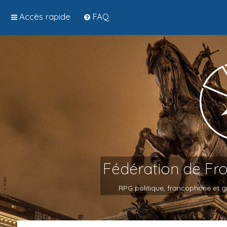
Accès rapide
FAQ
Fédération de Fr
RPG politique, francophone et gr