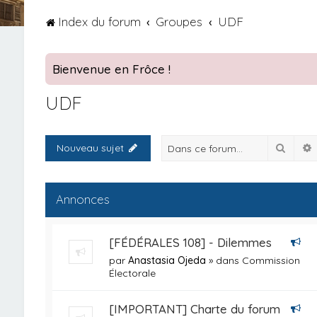
Index du forum
Groupes
UDF
Bienvenue en Frôce !
UDF
Reche
Nouveau sujet
Annonces
[FÉDÉRALES 108] - Dilemmes
par
Anastasia Ojeda
» dans
Commission
Électorale
[IMPORTANT] Charte du forum