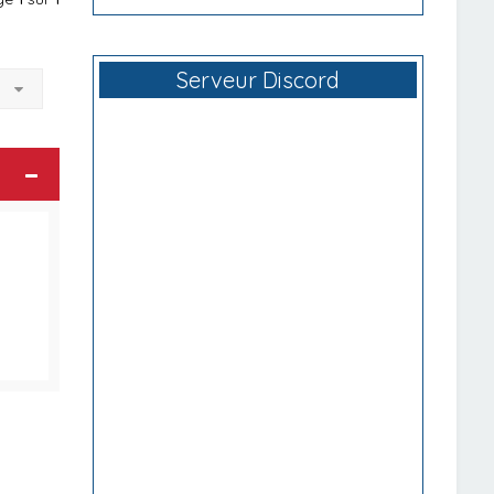
Serveur Discord
à