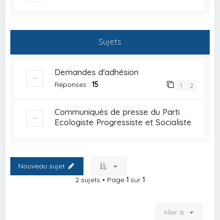
Sujets
Demandes d'adhésion
Réponses :
15
1
2
Communiqués de presse du Parti
Ecologiste Progressiste et Socialiste
Nouveau sujet
2 sujets • Page
1
sur
1
Aller à