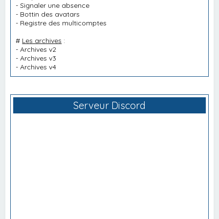
-
Signaler une absence
-
Bottin des avatars
-
Registre des multicomptes
#
Les archives
:
-
Archives v2
-
Archives v3
-
Archives v4
Serveur Discord