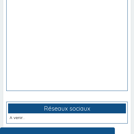
Réseaux sociaux
A venir...