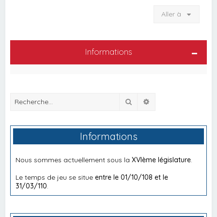
Aller à
Informations
Rechercher
Recherche avancée
Informations
Nous sommes actuellement sous la
XVIème législature
.
Le temps de jeu se situe
entre le 01/10/108 et le
31/03/110
.