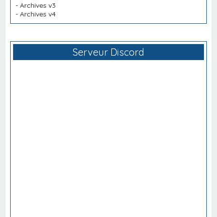
-
Archives v3
-
Archives v4
Serveur Discord