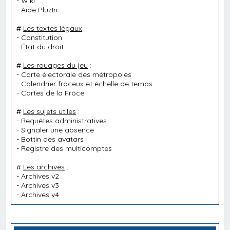
-
Wiki
-
Aide PluzIn
#
Les textes légaux
:
-
Constitution
-
État du droit
#
Les rouages du jeu
:
-
Carte électorale des métropoles
-
Calendrier frôceux et échelle de temps
-
Cartes de la Frôce
#
Les sujets utiles
:
-
Requêtes administratives
-
Signaler une absence
-
Bottin des avatars
-
Registre des multicomptes
#
Les archives
:
-
Archives v2
-
Archives v3
-
Archives v4