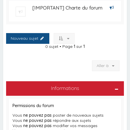
[IMPORTANT] Charte du forum
Nouveau sujet
0 sujet • Page
1
sur
1
Aller à
Informations
Permissions du forum
Vous
ne pouvez pas
poster de nouveaux sujets
Vous
ne pouvez pas
répondre aux sujets
Vous
ne pouvez pas
modifier vos messages