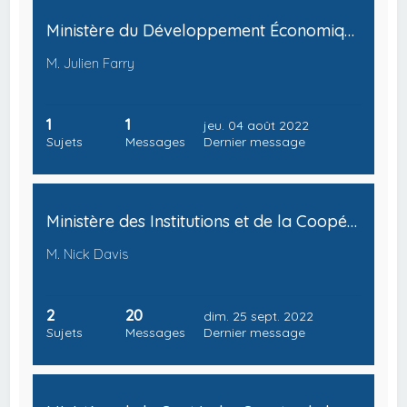
Ministère du Développement Économique, de la Politique Monétaire et du Budget Fédéral
M. Julien Farry
1
1
jeu. 04 août 2022
Sujets
Messages
Dernier message
Ministère des Institutions et de la Coopération Inter-Provinciale
M. Nick Davis
2
20
dim. 25 sept. 2022
Sujets
Messages
Dernier message