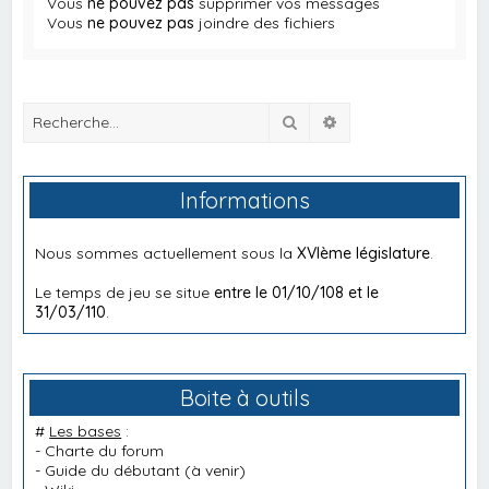
Vous
ne pouvez pas
supprimer vos messages
Vous
ne pouvez pas
joindre des fichiers
Rechercher
Recherche avancée
Informations
Nous sommes actuellement sous la
XVIème législature
.
Le temps de jeu se situe
entre le 01/10/108 et le
31/03/110
.
Boite à outils
#
Les bases
:
-
Charte du forum
-
Guide du débutant
(à venir)