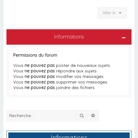
Aller à
Informations
Permissions du forum
Vous
ne pouvez pas
poster de nouveaux sujets
Vous
ne pouvez pas
répondre aux sujets
Vous
ne pouvez pas
modifier vos messages
Vous
ne pouvez pas
supprimer vos messages
Vous
ne pouvez pas
joindre des fichiers
Rechercher
Recherche avancée
Informations