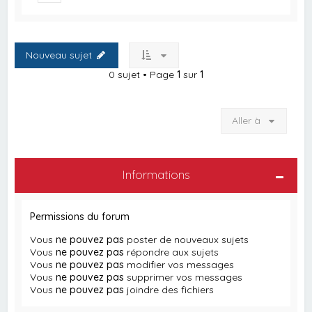
Nouveau sujet
0 sujet • Page
1
sur
1
Aller à
Informations
Permissions du forum
Vous
ne pouvez pas
poster de nouveaux sujets
Vous
ne pouvez pas
répondre aux sujets
Vous
ne pouvez pas
modifier vos messages
Vous
ne pouvez pas
supprimer vos messages
Vous
ne pouvez pas
joindre des fichiers