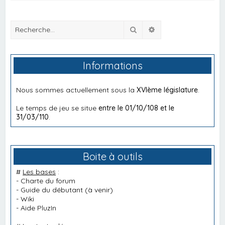
Rechercher
Recherche avancée
Informations
Nous sommes actuellement sous la
XVIème législature
.
Le temps de jeu se situe
entre le 01/10/108 et le
31/03/110
.
Boite à outils
#
Les bases
:
-
Charte du forum
-
Guide du débutant
(à venir)
-
Wiki
-
Aide PluzIn