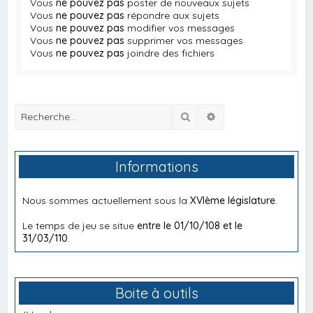
Vous
ne pouvez pas
poster de nouveaux sujets
Vous
ne pouvez pas
répondre aux sujets
Vous
ne pouvez pas
modifier vos messages
Vous
ne pouvez pas
supprimer vos messages
Vous
ne pouvez pas
joindre des fichiers
Rechercher
Recherche avancée
Informations
Nous sommes actuellement sous la
XVIème législature
.
Le temps de jeu se situe
entre le 01/10/108 et le
31/03/110
.
Boite à outils