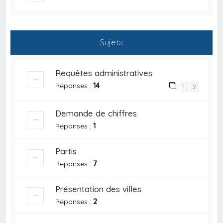
Sujets
Requêtes administratives
Réponses :
14
1
2
Demande de chiffres
Réponses :
1
Partis
Réponses :
7
Présentation des villes
Réponses :
2