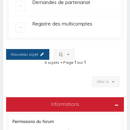
Demandes de partenariat
Registre des multicomptes
Nouveau sujet
6 sujets • Page
1
sur
1
Aller à
Informations
Permissions du forum