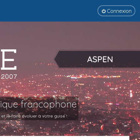
Connexion
tique francophone
 le faire évoluer à votre guise !