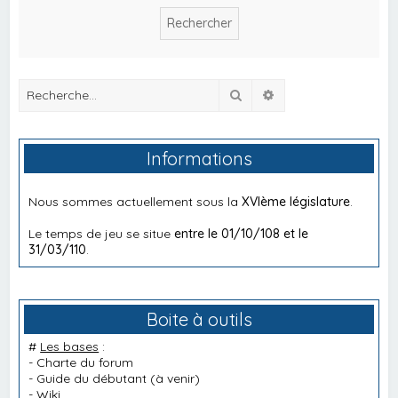
Rechercher
Recherche avancée
Informations
Nous sommes actuellement sous la
XVIème législature
.
Le temps de jeu se situe
entre le 01/10/108 et le
31/03/110
.
Boite à outils
#
Les bases
:
-
Charte du forum
-
Guide du débutant
(à venir)
-
Wiki