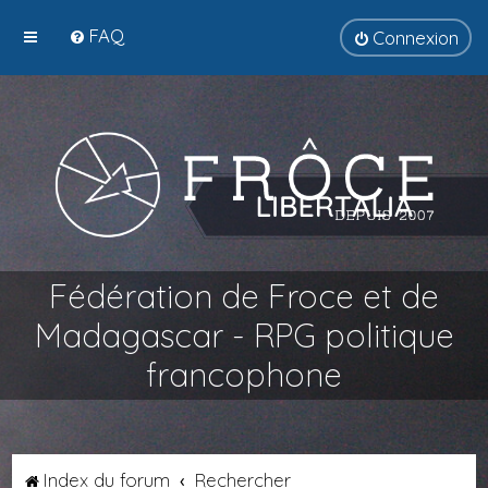
FAQ
Connexion
Fédération de Froce et de
Madagascar - RPG politique
francophone
Index du forum
Rechercher