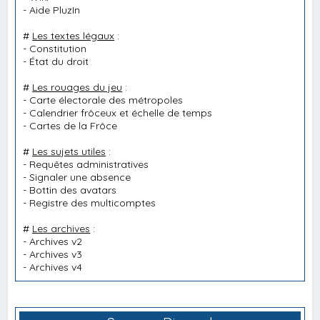
-
Aide PluzIn
#
Les textes légaux
:
-
Constitution
-
État du droit
#
Les rouages du jeu
:
-
Carte électorale des métropoles
-
Calendrier frôceux et échelle de temps
-
Cartes de la Frôce
#
Les sujets utiles
:
-
Requêtes administratives
-
Signaler une absence
-
Bottin des avatars
-
Registre des multicomptes
#
Les archives
:
-
Archives v2
-
Archives v3
-
Archives v4