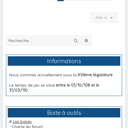
Aller à
Rechercher
Recherche avancée
Informations
Nous sommes actuellement sous la
XVIème législature
.
Le temps de jeu se situe
entre le 01/10/108 et le
31/03/110
.
Boite à outils
#
Les bases
:
-
Charte du forum