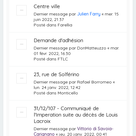
Centre ville
Dernier message par
Julien Farry
«
mer. 15
juin 2022, 21:37
Posté dans
Farellia
Demande d'adhésion
Dernier message par
DonMatteuzzo
«
mar.
01 févr. 2022, 16:30
Posté dans
FTLC
23, rue de Solférino
Dernier message par
Rafael Borromeo
«
lun. 24 janv. 2022, 12:42
Posté dans
Monticello
31/12/107 - Communiqué de
l'Imperation suite au décès de Louis
Lacroix
Dernier message par
Vittorio di Savoia-
Carignano
«
jeu. 20 janv. 2022, 00:41