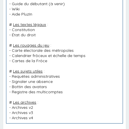
-
Guide du débutant
(à venir)
-
Wiki
-
Aide PluzIn
#
Les textes légaux
:
-
Constitution
-
État du droit
#
Les rouages du jeu
:
-
Carte électorale des métropoles
-
Calendrier frôceux et échelle de temps
-
Cartes de la Frôce
#
Les sujets utiles
:
-
Requêtes administratives
-
Signaler une absence
-
Bottin des avatars
-
Registre des multicomptes
#
Les archives
:
-
Archives v2
-
Archives v3
-
Archives v4