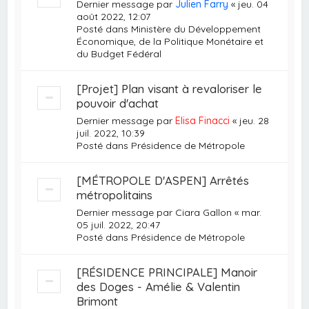
Dernier message par
Julien Farry
«
jeu. 04
août 2022, 12:07
Posté dans
Ministère du Développement
Économique, de la Politique Monétaire et
du Budget Fédéral
[Projet] Plan visant à revaloriser le
pouvoir d'achat
Dernier message par
Elisa Finacci
«
jeu. 28
juil. 2022, 10:39
Posté dans
Présidence de Métropole
[MÉTROPOLE D'ASPEN] Arrêtés
métropolitains
Dernier message par
Ciara Gallon
«
mar.
05 juil. 2022, 20:47
Posté dans
Présidence de Métropole
[RÉSIDENCE PRINCIPALE] Manoir
des Doges - Amélie & Valentin
Brimont