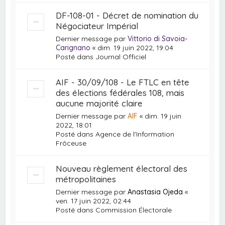
DF-108-01 - Décret de nomination du
Négociateur Impérial
Dernier message par
Vittorio di Savoia-
Carignano
«
dim. 19 juin 2022, 19:04
Posté dans
Journal Officiel
AIF - 30/09/108 - Le FTLC en tête
des élections fédérales 108, mais
aucune majorité claire
Dernier message par
AIF
«
dim. 19 juin
2022, 18:01
Posté dans
Agence de l'Information
Frôceuse
Nouveau règlement électoral des
métropolitaines
Dernier message par
Anastasia Ojeda
«
ven. 17 juin 2022, 02:44
Posté dans
Commission Électorale