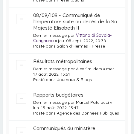
08/09/109 - Communiqué de
l'Imperatore suite au décès de la Sa
Majesté Elisabeth II
Dernier message par
Vittorio di Savoia-
Carignano
«
jeu. 08 sept. 2022, 20:38
Posté dans
Salon d'Hermès - Presse
Résultats métropolitaines
Dernier message par
Alex Smilders
«
mer.
17 août 2022, 13:51
Posté dans
Journaux & Blogs
Rapports budgétaires
Dernier message par
Marcel Patulacci
«
lun. 15 août 2022, 15:47
Posté dans
Agence des Données Publiques
Communiqués du ministère