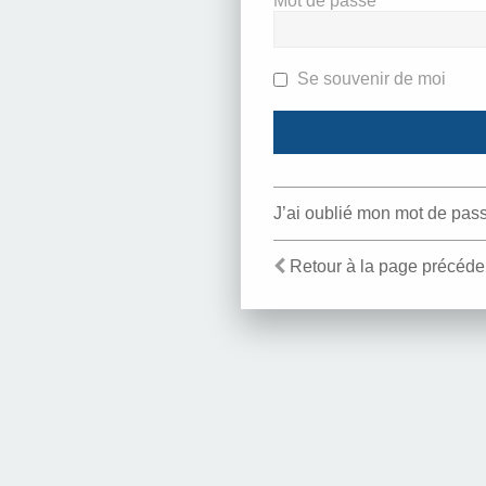
Mot de passe
Se souvenir de moi
J’ai oublié mon mot de pas
Retour à la page précéde